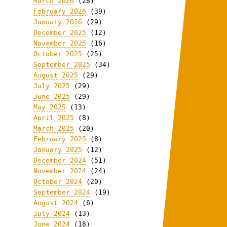
March 2026
(28)
February 2026
(39)
January 2026
(29)
December 2025
(12)
November 2025
(16)
October 2025
(25)
September 2025
(34)
August 2025
(29)
July 2025
(29)
June 2025
(29)
May 2025
(13)
April 2025
(8)
March 2025
(20)
February 2025
(8)
January 2025
(12)
December 2024
(51)
November 2024
(24)
October 2024
(20)
September 2024
(19)
August 2024
(6)
July 2024
(13)
June 2024
(18)