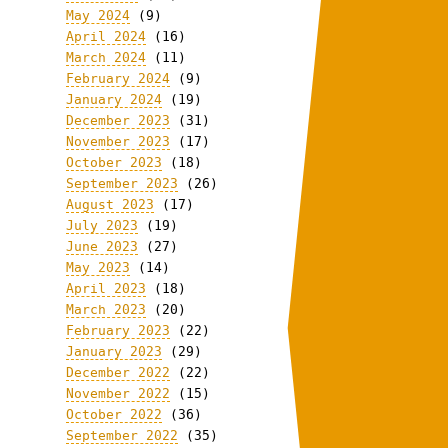
May 2024
(9)
April 2024
(16)
March 2024
(11)
February 2024
(9)
January 2024
(19)
December 2023
(31)
November 2023
(17)
October 2023
(18)
September 2023
(26)
August 2023
(17)
July 2023
(19)
June 2023
(27)
May 2023
(14)
April 2023
(18)
March 2023
(20)
February 2023
(22)
January 2023
(29)
December 2022
(22)
November 2022
(15)
October 2022
(36)
September 2022
(35)