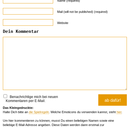
Name (required)
Mail (will not be published) (required)
Website
Dein Kommentar
Benachrichtige mich bei neuen
Kommentaren per E-Mail.
Das Kleingedruckte:
Halte Dich bitte an
die Spielregeln
. Welche Emoticons du verwenden kannst, steht
hier
.
Um hier kommentieren zu können, musst Du einen beliebigen Namen sowie eine
beliebige E-Mail-Adresse angeben. Diese Daten werden dann erstmal zur