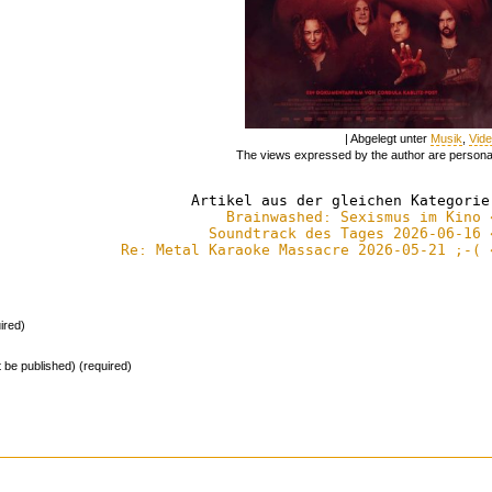
| Abgelegt unter
Musik
,
Vid
The views expressed by the author are persona
Artikel aus der gleichen Kategorie
Brainwashed: Sexismus im Kino 
Soundtrack des Tages 2026-06-16 
Re: Metal Karaoke Massacre 2026-05-21 ;-( 
ired)
ot be published) (required)