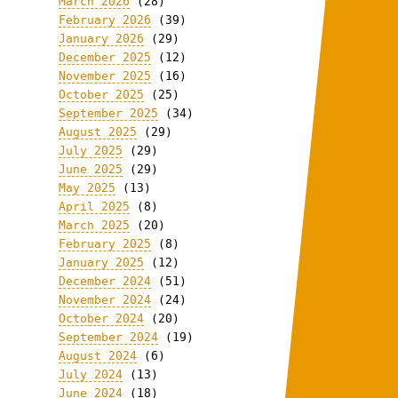
March 2026
(28)
February 2026
(39)
January 2026
(29)
December 2025
(12)
November 2025
(16)
October 2025
(25)
September 2025
(34)
August 2025
(29)
July 2025
(29)
June 2025
(29)
May 2025
(13)
April 2025
(8)
March 2025
(20)
February 2025
(8)
January 2025
(12)
December 2024
(51)
November 2024
(24)
October 2024
(20)
September 2024
(19)
August 2024
(6)
July 2024
(13)
June 2024
(18)