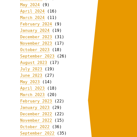
May 2024
(9)
April 2024
(16)
March 2024
(11)
February 2024
(9)
January 2024
(19)
December 2023
(31)
November 2023
(17)
October 2023
(18)
September 2023
(26)
August 2023
(17)
July 2023
(19)
June 2023
(27)
May 2023
(14)
April 2023
(18)
March 2023
(20)
February 2023
(22)
January 2023
(29)
December 2022
(22)
November 2022
(15)
October 2022
(36)
September 2022
(35)