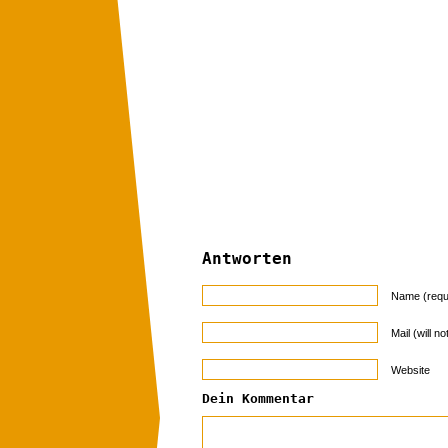
Antworten
Name (requ
Mail (will n
Website
Dein Kommentar