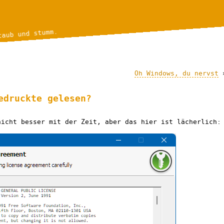
taub und stumm.
Oh Windows, du nervst
edruckte gelesen?
nicht besser mit der Zeit, aber das hier ist lächerlich: