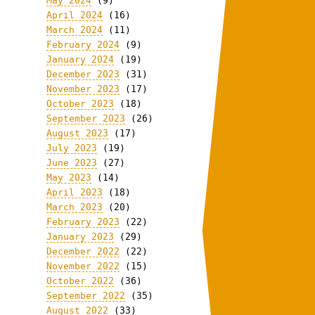
May 2024
(9)
April 2024
(16)
March 2024
(11)
February 2024
(9)
January 2024
(19)
December 2023
(31)
November 2023
(17)
October 2023
(18)
September 2023
(26)
August 2023
(17)
July 2023
(19)
June 2023
(27)
May 2023
(14)
April 2023
(18)
March 2023
(20)
February 2023
(22)
January 2023
(29)
December 2022
(22)
November 2022
(15)
October 2022
(36)
September 2022
(35)
August 2022
(33)