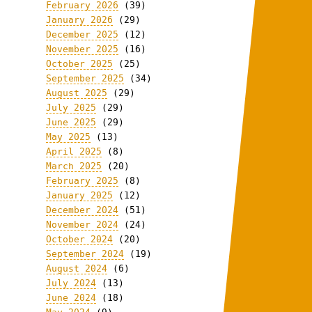
February 2026
(39)
January 2026
(29)
December 2025
(12)
November 2025
(16)
October 2025
(25)
September 2025
(34)
August 2025
(29)
July 2025
(29)
June 2025
(29)
May 2025
(13)
April 2025
(8)
March 2025
(20)
February 2025
(8)
January 2025
(12)
December 2024
(51)
November 2024
(24)
October 2024
(20)
September 2024
(19)
August 2024
(6)
July 2024
(13)
June 2024
(18)