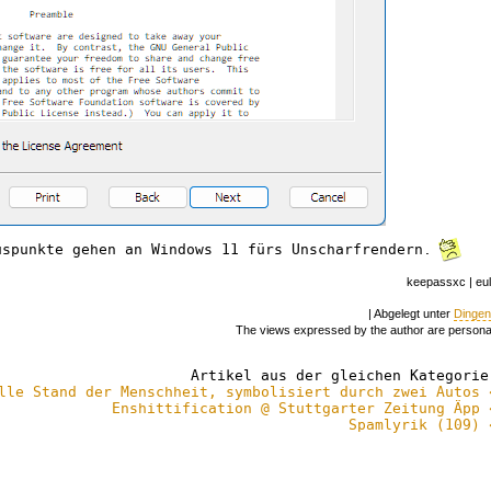
uspunkte gehen an Windows 11 fürs Unscharfrendern.
keepassxc | eu
| Abgelegt unter
Dinge
The views expressed by the author are persona
Artikel aus der gleichen Kategorie
lle Stand der Menschheit, symbolisiert durch zwei Autos 
Enshittification @ Stuttgarter Zeitung Äpp 
Spamlyrik (109) 