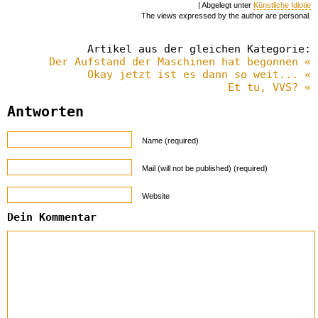
| Abgelegt unter
Künstliche Idiotie
The views expressed by the author are personal.
Artikel aus der gleichen Kategorie:
Der Aufstand der Maschinen hat begonnen «
Okay jetzt ist es dann so weit... «
Et tu, VVS? «
Antworten
Name (required)
Mail (will not be published) (required)
Website
Dein Kommentar