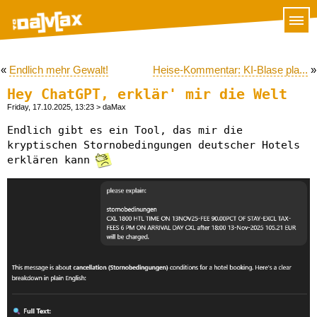
«
Endlich mehr Gewalt!
Heise-Kommentar: KI-Blase pla...
»
Hey ChatGPT, erklär' mir die Welt
Friday, 17.10.2025, 13:23
> daMax
Endlich gibt es ein Tool, das mir die
kryptischen Stornobedingungen deutscher Hotels
erklären kann