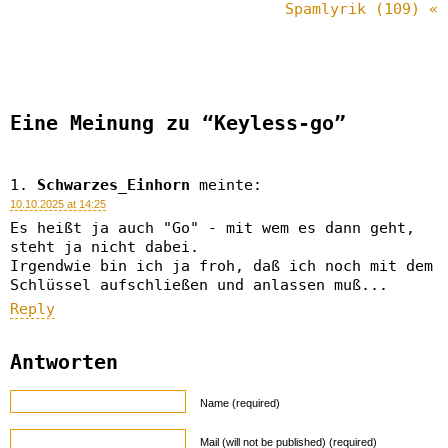
Spamlyrik (109) «
Eine Meinung zu “Keyless-go”
Schwarzes_Einhorn
meinte:
10.10.2025 at 14:25
Es heißt ja auch "Go" - mit wem es dann geht,
steht ja nicht dabei.
Irgendwie bin ich ja froh, daß ich noch mit dem
Schlüssel aufschließen und anlassen muß...
Reply
Antworten
Name (required)
Mail (will not be published) (required)