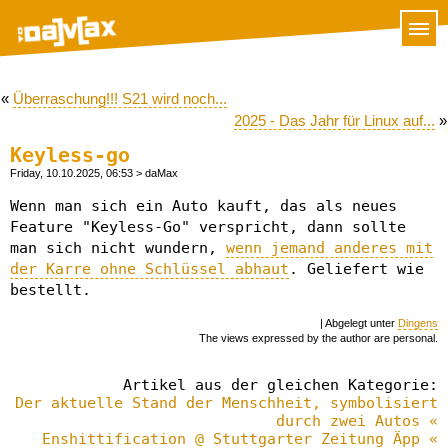
«
Überraschung!!! S21 wird noch...
2025 - Das Jahr für Linux auf...
»
Keyless-go
Friday, 10.10.2025, 06:53
> daMax
Wenn man sich ein Auto kauft, das als neues
Feature "Keyless-Go" verspricht, dann sollte
man sich nicht wundern,
wenn jemand anderes mit
der Karre ohne Schlüssel abhaut
. Geliefert wie
bestellt.
| Abgelegt unter
Dingens
The views expressed by the author are personal.
Artikel aus der gleichen Kategorie:
Der aktuelle Stand der Menschheit, symbolisiert
durch zwei Autos «
Enshittification @ Stuttgarter Zeitung Äpp «