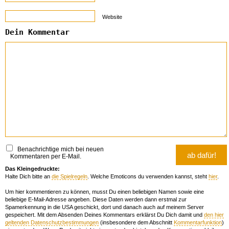
Website
Dein Kommentar
Benachrichtige mich bei neuen
Kommentaren per E-Mail.
Das Kleingedruckte:
Halte Dich bitte an
die Spielregeln
. Welche Emoticons du verwenden kannst, steht
hier
.
Um hier kommentieren zu können, musst Du einen beliebigen Namen sowie eine
beliebige E-Mail-Adresse angeben. Diese Daten werden dann erstmal zur
Spamerkennung in die USA geschickt, dort und danach auch auf meinem Server
gespeichert. Mit dem Absenden Deines Kommentars erklärst Du Dich damit und
den hier
geltenden Datenschutzbestimmungen
(insbesondere dem Abschnitt
Kommentarfunktion
)