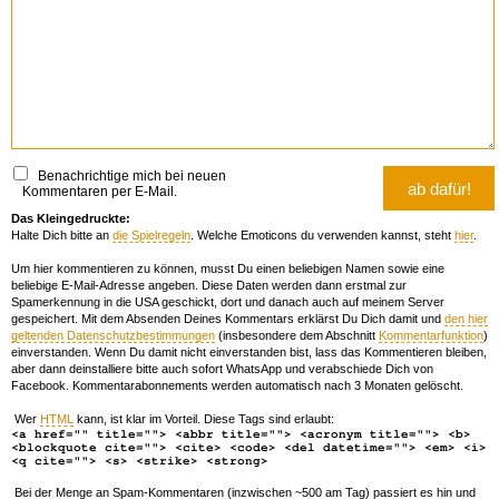
Benachrichtige mich bei neuen
Kommentaren per E-Mail.
Das Kleingedruckte:
Halte Dich bitte an
die Spielregeln
. Welche Emoticons du verwenden kannst, steht
hier
.
Um hier kommentieren zu können, musst Du einen beliebigen Namen sowie eine
beliebige E-Mail-Adresse angeben. Diese Daten werden dann erstmal zur
Spamerkennung in die USA geschickt, dort und danach auch auf meinem Server
gespeichert. Mit dem Absenden Deines Kommentars erklärst Du Dich damit und
den hier
geltenden Datenschutzbestimmungen
(insbesondere dem Abschnitt
Kommentarfunktion
)
einverstanden. Wenn Du damit nicht einverstanden bist, lass das Kommentieren bleiben,
aber dann deinstalliere bitte auch sofort WhatsApp und verabschiede Dich von
Facebook. Kommentarabonnements werden automatisch nach 3 Monaten gelöscht.
Wer
HTML
kann, ist klar im Vorteil. Diese Tags sind erlaubt:
<a href="" title=""> <abbr title=""> <acronym title=""> <b>
<blockquote cite=""> <cite> <code> <del datetime=""> <em> <i>
<q cite=""> <s> <strike> <strong>
Bei der Menge an Spam-Kommentaren (inzwischen ~500 am Tag) passiert es hin und