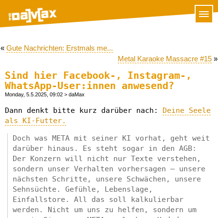
«
Gute Nachrichten: Erstmals me...
Metal Karaoke Massacre #15
»
Sind hier Facebook-, Instagram-,
WhatsApp-User:innen anwesend?
Monday, 5.5.2025, 09:02
> daMax
Dann denkt bitte kurz darüber nach:
Deine Seele
als KI-Futter.
Doch was META mit seiner KI vorhat, geht weit
darüber hinaus. Es steht sogar in den AGB:
Der Konzern will nicht nur Texte verstehen,
sondern unser Verhalten vorhersagen – unsere
nächsten Schritte, unsere Schwächen, unsere
Sehnsüchte. Gefühle, Lebenslage,
Einfallstore. All das soll kalkulierbar
werden. Nicht um uns zu helfen, sondern um