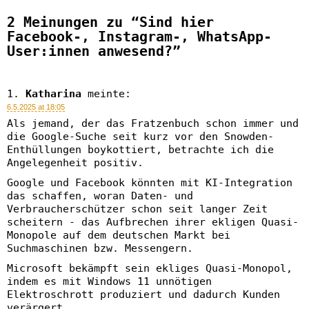
2 Meinungen zu “Sind hier
Facebook-, Instagram-, WhatsApp-
User:innen anwesend?”
Katharina
meinte:
6.5.2025 at 18:05
Als jemand, der das Fratzenbuch schon immer und
die Google-Suche seit kurz vor den Snowden-
Enthüllungen boykottiert, betrachte ich die
Angelegenheit positiv.
Google und Facebook könnten mit KI-Integration
das schaffen, woran Daten- und
Verbraucherschützer schon seit langer Zeit
scheitern - das Aufbrechen ihrer ekligen Quasi-
Monopole auf dem deutschen Markt bei
Suchmaschinen bzw. Messengern.
Microsoft bekämpft sein ekliges Quasi-Monopol,
indem es mit Windows 11 unnötigen
Elektroschrott produziert und dadurch Kunden
verärgert.