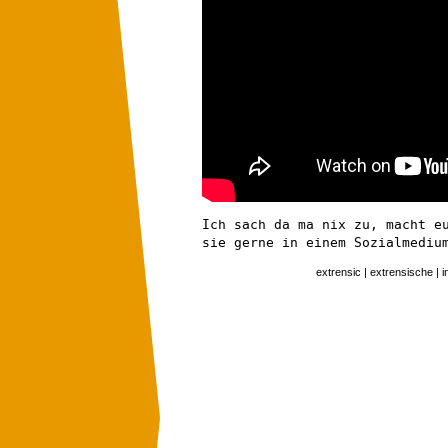
Ich sach da ma nix zu, macht e
sie gerne in einem Sozialmedi
extrensic | extrensische | i