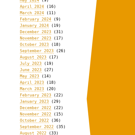
May 2024
(9)
April 2024
(16)
March 2024
(11)
February 2024
(9)
January 2024
(19)
December 2023
(31)
November 2023
(17)
October 2023
(18)
September 2023
(26)
August 2023
(17)
July 2023
(19)
June 2023
(27)
May 2023
(14)
April 2023
(18)
March 2023
(20)
February 2023
(22)
January 2023
(29)
December 2022
(22)
November 2022
(15)
October 2022
(36)
September 2022
(35)
August 2022
(33)