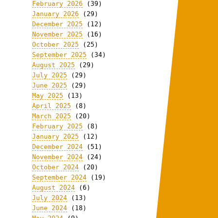
February 2026
(39)
January 2026
(29)
December 2025
(12)
November 2025
(16)
October 2025
(25)
September 2025
(34)
August 2025
(29)
July 2025
(29)
June 2025
(29)
May 2025
(13)
April 2025
(8)
March 2025
(20)
February 2025
(8)
January 2025
(12)
December 2024
(51)
November 2024
(24)
October 2024
(20)
September 2024
(19)
August 2024
(6)
July 2024
(13)
June 2024
(18)