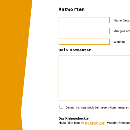
Antworten
Name (requ
Mail (will n
Website
Dein Kommentar
Benachrichtige mich bei neuen Kommentaren p
Das Kleingedruckte:
Halte Dich bitte an
die Spielregeln
. Welche Emotico