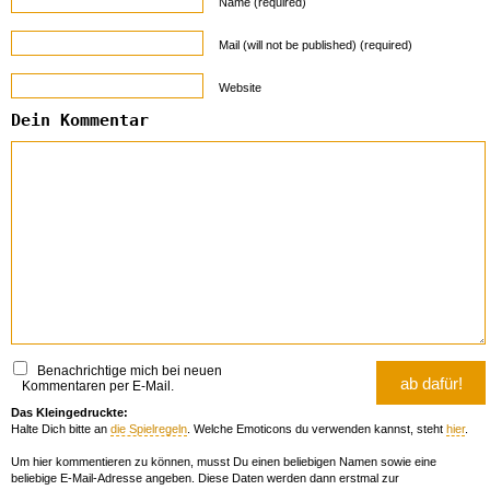
Name (required)
Mail (will not be published) (required)
Website
Dein Kommentar
Benachrichtige mich bei neuen
Kommentaren per E-Mail.
Das Kleingedruckte:
Halte Dich bitte an
die Spielregeln
. Welche Emoticons du verwenden kannst, steht
hier
.
Um hier kommentieren zu können, musst Du einen beliebigen Namen sowie eine
beliebige E-Mail-Adresse angeben. Diese Daten werden dann erstmal zur