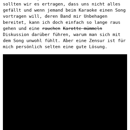
sollten wir es ertragen, dass uns nicht alles
gefällt und wenn jemand beim Karaoke einen Song
vortragen will, deren Band mir Unbehagen
bereitet, kann ich doch einfach so lange raus
gehen und eine
rauchen
Karotte mümmeln
Diskussion darüber führen, warum man sich mit
dem Song unwohl fühlt. Aber eine Zensur ist für
mich persönlich selten eine gute Lösung.