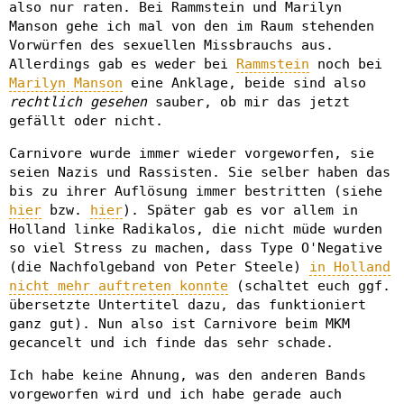
also nur raten. Bei Rammstein und Marilyn
Manson gehe ich mal von den im Raum stehenden
Vorwürfen des sexuellen Missbrauchs aus.
Allerdings gab es weder bei
Rammstein
noch bei
Marilyn Manson
eine Anklage, beide sind also
rechtlich gesehen
sauber, ob mir das jetzt
gefällt oder nicht.
Carnivore wurde immer wieder vorgeworfen, sie
seien Nazis und Rassisten. Sie selber haben das
bis zu ihrer Auflösung immer bestritten (siehe
hier
bzw.
hier
). Später gab es vor allem in
Holland linke Radikalos, die nicht müde wurden
so viel Stress zu machen, dass Type O'Negative
(die Nachfolgeband von Peter Steele)
in Holland
nicht mehr auftreten konnte
(schaltet euch ggf.
übersetzte Untertitel dazu, das funktioniert
ganz gut). Nun also ist Carnivore beim MKM
gecancelt und ich finde das sehr schade.
Ich habe keine Ahnung, was den anderen Bands
vorgeworfen wird und ich habe gerade auch