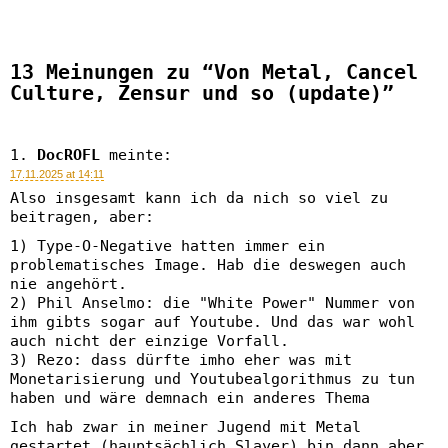
13 Meinungen zu “Von Metal, Cancel
Culture, Zensur und so (update)”
DocROFL
meinte:
17.11.2025 at 14:11
Also insgesamt kann ich da nich so viel zu
beitragen, aber:
1) Type-O-Negative hatten immer ein
problematisches Image. Hab die deswegen auch
nie angehört.
2) Phil Anselmo: die "White Power" Nummer von
ihm gibts sogar auf Youtube. Und das war wohl
auch nicht der einzige Vorfall.
3) Rezo: dass dürfte imho eher was mit
Monetarisierung und Youtubealgorithmus zu tun
haben und wäre demnach ein anderes Thema
Ich hab zwar in meiner Jugend mit Metal
gestartet (hauptsächlich Slayer) bin dann aber