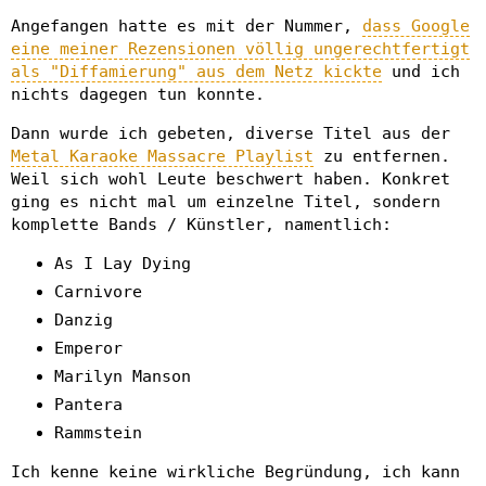
Angefangen hatte es mit der Nummer,
dass Google
eine meiner Rezensionen völlig ungerechtfertigt
als "Diffamierung" aus dem Netz kickte
und ich
nichts dagegen tun konnte.
Dann wurde ich gebeten, diverse Titel aus der
Metal Karaoke Massacre Playlist
zu entfernen.
Weil sich wohl Leute beschwert haben. Konkret
ging es nicht mal um einzelne Titel, sondern
komplette Bands / Künstler, namentlich:
As I Lay Dying
Carnivore
Danzig
Emperor
Marilyn Manson
Pantera
Rammstein
Ich kenne keine wirkliche Begründung, ich kann