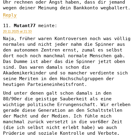
Uhr rechnen oder Angst haben, dass dir jemand
wegen deiner Meinung dein Bankkonto wegballert.
Reply
Mutant77
meinte:
20.11.2025 at 21:33
Naja, früher waren Kontroversen noch was völlig
normales und nicht jeder nahm die Spinner aus
den autonomen Zentren ernst, zumal es selbst
dort noch noch manchmal normale Menschen gab.
Das Dumme ist aber das die Spinner jetzt oben
sind. Das waren damals schon die
Akademikerkinder und so mancher verdiente sich
seine Meriten in den Hochschulgruppen der
heutigen Parteieneinheitsfront.
Und unter denen galt schon damals in den
80/90er die geistige Sauberkeit als eine
wichtige politische Errungenschaft. Wir erleben
gerade diese Generation an den Schaltstellen
der Macht und der Medien. Ich fühle mich
manchmal zurück versetzt in die vor68er Zeit
(die ich selbst nicht erlebt habe) wo auch
Prüderie und soziale Kontrolle und Verbote,