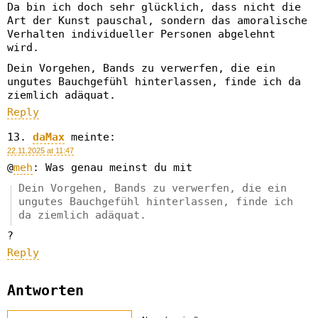
Da bin ich doch sehr glücklich, dass nicht die
Art der Kunst pauschal, sondern das amoralische
Verhalten individueller Personen abgelehnt
wird.
Dein Vorgehen, Bands zu verwerfen, die ein
ungutes Bauchgefühl hinterlassen, finde ich da
ziemlich adäquat.
Reply
daMax
meinte:
22.11.2025 at 11:47
@
meh
: Was genau meinst du mit
Dein Vorgehen, Bands zu verwerfen, die ein
ungutes Bauchgefühl hinterlassen, finde ich
da ziemlich adäquat.
?
Reply
Antworten