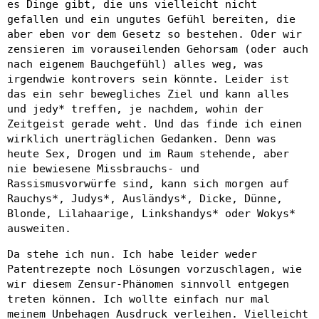
es Dinge gibt, die uns vielleicht nicht
gefallen und ein ungutes Gefühl bereiten, die
aber eben vor dem Gesetz so bestehen. Oder wir
zensieren im vorauseilenden Gehorsam (oder auch
nach eigenem Bauchgefühl) alles weg, was
irgendwie kontrovers sein könnte. Leider ist
das ein sehr bewegliches Ziel und kann alles
und jedy* treffen, je nachdem, wohin der
Zeitgeist gerade weht. Und das finde ich einen
wirklich unerträglichen Gedanken. Denn was
heute Sex, Drogen und im Raum stehende, aber
nie bewiesene Missbrauchs- und
Rassismusvorwürfe sind, kann sich morgen auf
Rauchys*, Judys*, Ausländys*, Dicke, Dünne,
Blonde, Lilahaarige, Linkshandys* oder Wokys*
ausweiten.
Da stehe ich nun. Ich habe leider weder
Patentrezepte noch Lösungen vorzuschlagen, wie
wir diesem Zensur-Phänomen sinnvoll entgegen
treten können. Ich wollte einfach nur mal
meinem Unbehagen Ausdruck verleihen. Vielleicht