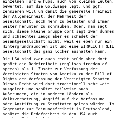
einzelnen Furz & Pups, auch von kleinen Leuten,
bewertet, auf die Goldwaage legt, und ggf.
zensieren will um damit die generelle Freiheit
der Allgemeinheit, der Mehrheit der
Gesellschaft, noch mehr zu belasten und immer
weiter herunter zu schrauben. Oder, man sagt
sich, diese kleine Gruppe dort sagt zwar dummes
und schlechtes Zeugs aber es schadet der
Gesamtgesellschaft nicht, weil es eben nur ein
Hintergrundrauschen ist und eine WIRKLICH FREIE
Gesellschaft das ganz locker aushalten kann.
Die USA sind zwar auch recht prüde aber dort
gehört die Redefreiheit (englisch freedom of
speech) als 1. Zusatz zur Verfassung der
Vereinigten Staaten von Amerika zu der Bill of
Rights der Verfassung der Vereinigten Staaten.
Dieses Recht wird dort traditionell sehr weit
ausgelegt und schützt teilweise auch
Äußerungen, die in anderen Ländern als
Volksverhetzung, Angriff auf die Verfassung
oder Anstiftung zu Straftaten gelten würden. Im
Gegensatz zur Meinungsfreiheit in Deutschland,
schützt die Redefreiheit in den USA auch