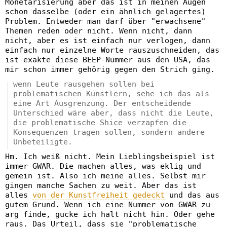
Monetarisierung aber das ist in meinen Augen
schon dasselbe (oder ein ähnlich gelagertes)
Problem. Entweder man darf über "erwachsene"
Themen reden oder nicht. Wenn nicht, dann
nicht, aber es ist einfach nur verlogen, dann
einfach nur einzelne Worte rauszuschneiden, das
ist exakte diese BEEP-Nummer aus den USA, das
mir schon immer gehörig gegen den Strich ging.
wenn Leute rausgehen sollen bei
problematischen Künstlern, sehe ich das als
eine Art Ausgrenzung. Der entscheidende
Unterschied wäre aber, dass nicht die Leute,
die problematische Shice verzapfen die
Konsequenzen tragen sollen, sondern andere
Unbeteiligte.
Hm. Ich weiß nicht. Mein Lieblingsbeispiel ist
immer GWAR. Die machen alles, was eklig und
gemein ist. Also ich meine alles. Selbst mir
gingen manche Sachen zu weit. Aber das ist
alles
von der Kunstfreiheit gedeckt
und das aus
gutem Grund. Wenn ich eine Nummer von GWAR zu
arg finde, gucke ich halt nicht hin. Oder gehe
raus. Das Urteil, dass sie "problematische