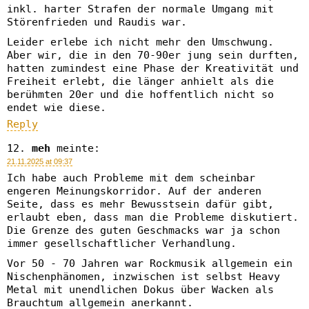
inkl. harter Strafen der normale Umgang mit
Störenfrieden und Raudis war.
Leider erlebe ich nicht mehr den Umschwung.
Aber wir, die in den 70-90er jung sein durften,
hatten zumindest eine Phase der Kreativität und
Freiheit erlebt, die länger anhielt als die
berühmten 20er und die hoffentlich nicht so
endet wie diese.
Reply
meh
meinte:
21.11.2025 at 09:37
Ich habe auch Probleme mit dem scheinbar
engeren Meinungskorridor. Auf der anderen
Seite, dass es mehr Bewusstsein dafür gibt,
erlaubt eben, dass man die Probleme diskutiert.
Die Grenze des guten Geschmacks war ja schon
immer gesellschaftlicher Verhandlung.
Vor 50 - 70 Jahren war Rockmusik allgemein ein
Nischenphänomen, inzwischen ist selbst Heavy
Metal mit unendlichen Dokus über Wacken als
Brauchtum allgemein anerkannt.