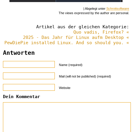
| Abgelegt unter
Schrottsoftware
The views expressed by the author are personal.
Artikel aus der gleichen Kategorie:
Quo vadis, Firefox? «
2025 - Das Jahr für Linux aufm Desktop «
PewDiePie installed Linux. And so should you. «
Antworten
Name (required)
Mail (will not be published) (required)
Website
Dein Kommentar