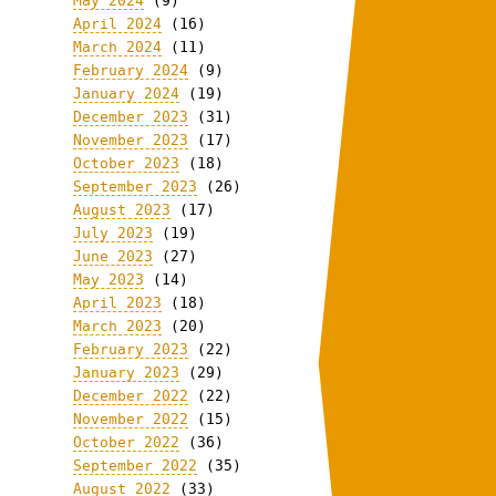
May 2024
(9)
April 2024
(16)
March 2024
(11)
February 2024
(9)
January 2024
(19)
December 2023
(31)
November 2023
(17)
October 2023
(18)
September 2023
(26)
August 2023
(17)
July 2023
(19)
June 2023
(27)
May 2023
(14)
April 2023
(18)
March 2023
(20)
February 2023
(22)
January 2023
(29)
December 2022
(22)
November 2022
(15)
October 2022
(36)
September 2022
(35)
August 2022
(33)