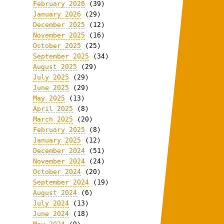
February 2026
(39)
January 2026
(29)
December 2025
(12)
November 2025
(16)
October 2025
(25)
September 2025
(34)
August 2025
(29)
July 2025
(29)
June 2025
(29)
May 2025
(13)
April 2025
(8)
March 2025
(20)
February 2025
(8)
January 2025
(12)
December 2024
(51)
November 2024
(24)
October 2024
(20)
September 2024
(19)
August 2024
(6)
July 2024
(13)
June 2024
(18)