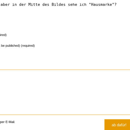
 aber in der Mitte des Bildes sehe ich "Hausmarke"?
ired)
ot be published) (required)
er E-Mail.