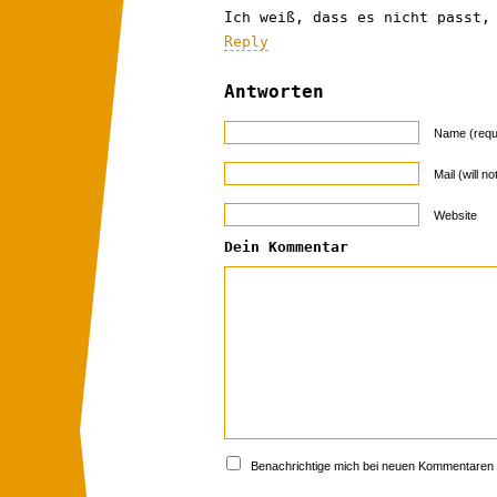
Ich weiß, dass es nicht passt,
Reply
Antworten
Name (requ
Mail (will n
Website
Dein Kommentar
Benachrichtige mich bei neuen Kommentaren p