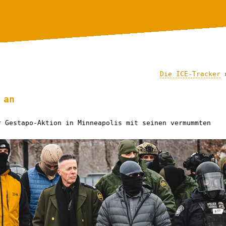
Die ICE-Tracker
 an
r Gestapo-Aktion in Minneapolis mit seinen vermummten