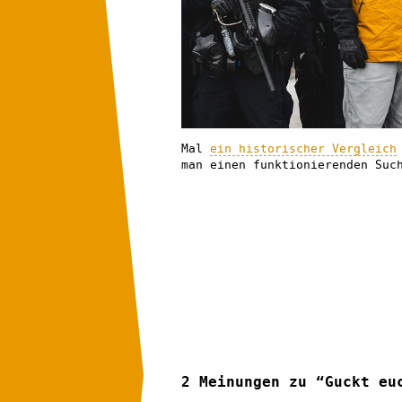
Mal
ein historischer Vergleich
man einen funktionierenden Suc
2 Meinungen zu “Guckt eu