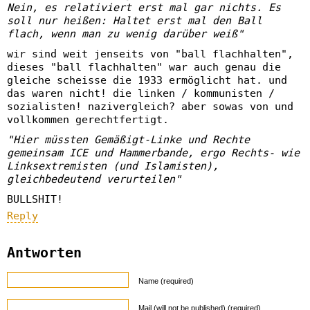
Nein, es relativiert erst mal gar nichts. Es
soll nur heißen: Haltet erst mal den Ball
flach, wenn man zu wenig darüber weiß"
wir sind weit jenseits von "ball flachhalten",
dieses "ball flachhalten" war auch genau die
gleiche scheisse die 1933 ermöglicht hat. und
das waren nicht! die linken / kommunisten /
sozialisten! nazivergleich? aber sowas von und
vollkommen gerechtfertigt.
"Hier müssten Gemäßigt-Linke und Rechte
gemeinsam ICE und Hammerbande, ergo Rechts- wie
Linksextremisten (und Islamisten),
gleichbedeutend verurteilen"
BULLSHIT!
Reply
Antworten
Name (required)
Mail (will not be published) (required)