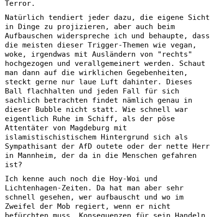
Terror.
Natürlich tendiert jeder dazu, die eigene Sicht
in Dinge zu projizieren, aber auch beim
Aufbauschen widerspreche ich und behaupte, dass
die meisten dieser Trigger-Themen wie vegan,
woke, irgendwas mit Ausländern von "rechts"
hochgezogen und verallgemeinert werden. Schaut
man dann auf die wirklichen Gegebenheiten,
steckt gerne nur laue Luft dahinter. Dieses
Ball flachhalten und jeden Fall für sich
sachlich betrachten findet nämlich genau in
dieser Bubble nicht statt. Wie schnell war
eigentlich Ruhe im Schiff, als der pöse
Attentäter von Magdeburg mit
islamistischistischem Hintergrund sich als
Sympathisant der AfD outete oder der nette Herr
in Mannheim, der da in die Menschen gefahren
ist?
Ich kenne auch noch die Hoy-Woi und
Lichtenhagen-Zeiten. Da hat man aber sehr
schnell gesehen, wer aufbauscht und wo im
Zweifel der Mob regiert, wenn er nicht
befürchten muss, Konsequenzen für sein Handeln