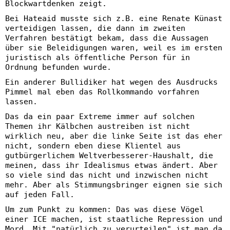
Blockwartdenken zeigt.
Bei Hateaid musste sich z.B. eine Renate Künast
verteidigen lassen, die dann im zweiten
Verfahren bestätigt bekam, dass die Aussagen
über sie Beleidigungen waren, weil es im ersten
juristisch als öffentliche Person für in
Ordnung befunden wurde.
Ein anderer Bullidiker hat wegen des Ausdrucks
Pimmel mal eben das Rollkommando vorfahren
lassen.
Das da ein paar Extreme immer auf solchen
Themen ihr Kälbchen austreiben ist nicht
wirklich neu, aber die linke Seite ist das eher
nicht, sondern eben diese Klientel aus
gutbürgerlichem Weltverbesserer-Haushalt, die
meinen, dass ihr Idealismus etwas ändert. Aber
so viele sind das nicht und inzwischen nicht
mehr. Aber als Stimmungsbringer eignen sie sich
auf jeden Fall.
Um zum Punkt zu kommen: Das was diese Vögel
einer ICE machen, ist staatliche Repression und
Mord. Mit "natürlich zu verurteilen" ist man da