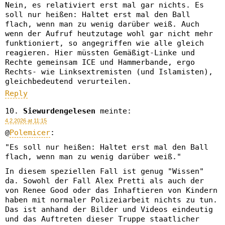
Nein, es relativiert erst mal gar nichts. Es
soll nur heißen: Haltet erst mal den Ball
flach, wenn man zu wenig darüber weiß. Auch
wenn der Aufruf heutzutage wohl gar nicht mehr
funktioniert, so angegriffen wie alle gleich
reagieren. Hier müssten Gemäßigt-Linke und
Rechte gemeinsam ICE und Hammerbande, ergo
Rechts- wie Linksextremisten (und Islamisten),
gleichbedeutend verurteilen.
Reply
Siewurdengelesen
meinte:
4.2.2026 at 11:15
@
Polemicer
:
"Es soll nur heißen: Haltet erst mal den Ball
flach, wenn man zu wenig darüber weiß."
In diesem speziellen Fall ist genug "Wissen"
da. Sowohl der Fall Alex Pretti als auch der
von Renee Good oder das Inhaftieren von Kindern
haben mit normaler Polizeiarbeit nichts zu tun.
Das ist anhand der Bilder und Videos eindeutig
und das Auftreten dieser Truppe staatlicher