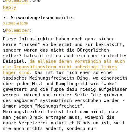
@
Polemicer
:💯🎯
Reply
Siewurdengelesen
meinte:
3.2.2026 at 16:39
@
Polemicer
:
Diese Infrastruktur haben doch ganz sicher
keine "Linken" vorbereitet und zur beklatscht,
sondern waren das nicht die Bürgerlichen
selber? hateaid ist da auch ein eher schlechtes
Beispiel,
da alleine deren Vorständin als auch
die Organsationsform nicht unbedingt linkes
Lager sind
. Das ist für mich eher so eine
tapisches Meinungsfreiheits-Ding, wo einerseits
über jeden Mist und Kampfbegriff wie "woke"
gewettert und die Pupse dazu riesig aufgeblasen
werden, wärend von rechter Seite "die grenzen
des Sagbaren" systematisch verschoben werden -
immer wegen "Meinungsfreiheit".
Meinungsfreiheit heisst trotzdem nicht, dass
man jeden Dreck ertragen muss, wiewohl die
ganze Verpetzerei natürlich Blödsinn ist, weil
sie auch nichts ändert, sondern nur