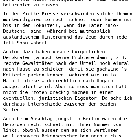
befürchten zu müssen.
In der Piefke-Presse verschwinden solche Themen
merkwürdigerweise recht schnell oder kommen nur
bis in den Lokalteil, wenn die Täter "Bio-
Deutsche" sind, während bei mutmasslich
ausländischem Hintergrund das Zeug durch jede
Talk-Show wabert.
Analog dazu haben unsere bürgerlichen
Demokraten ja auch keine Probleme damit, z.B.
rechte Gewalttäter nach dem Urteil noch einmal
nach Hause zu schicken, damit sie gschwind `s
Köfferle packen können, während wie im Fall
Maja T. diese widerrechtlich nach Ungarn
ausgeliefert wird. Aber so muss man sich halt
nicht die Pfoten dreckig machen in einem
eventuellen, juristischen Eigentor. Da sehe ich
durchaus Unterschiede zwischen den beiden
Seiten.
Auch beim Anschlag jüngst in Berlin waren die
Behörden recht schnell mit ihrer Nummer von
links, obwohl ausser dem an sich wertlosen,
weil anonymen Bekennerschreiben noch nichts