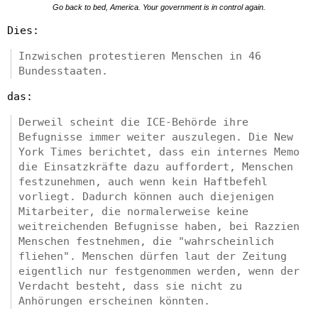
Go back to bed, America. Your government is in control again.
Dies:
Inzwischen protestieren Menschen in 46
Bundesstaaten.
das:
Derweil scheint die ICE-Behörde ihre
Befugnisse immer weiter auszulegen. Die New
York Times berichtet, dass ein internes Memo
die Einsatzkräfte dazu auffordert, Menschen
festzunehmen, auch wenn kein Haftbefehl
vorliegt. Dadurch können auch diejenigen
Mitarbeiter, die normalerweise keine
weitreichenden Befugnisse haben, bei Razzien
Menschen festnehmen, die "wahrscheinlich
fliehen". Menschen dürfen laut der Zeitung
eigentlich nur festgenommen werden, wenn der
Verdacht besteht, dass sie nicht zu
Anhörungen erscheinen könnten.