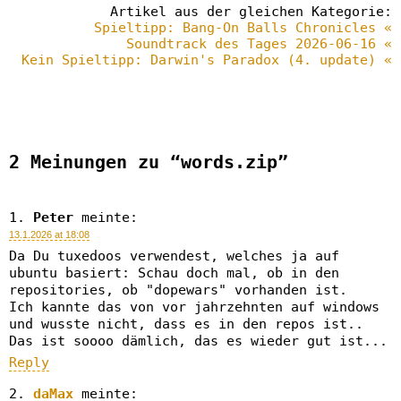
Artikel aus der gleichen Kategorie:
Spieltipp: Bang-On Balls Chronicles «
Soundtrack des Tages 2026-06-16 «
Kein Spieltipp: Darwin's Paradox (4. update) «
2 Meinungen zu “words.zip”
Peter
meinte:
13.1.2026 at 18:08
Da Du tuxedoos verwendest, welches ja auf
ubuntu basiert: Schau doch mal, ob in den
repositories, ob "dopewars" vorhanden ist.
Ich kannte das von vor jahrzehnten auf windows
und wusste nicht, dass es in den repos ist..
Das ist soooo dämlich, das es wieder gut ist...
Reply
daMax
meinte: