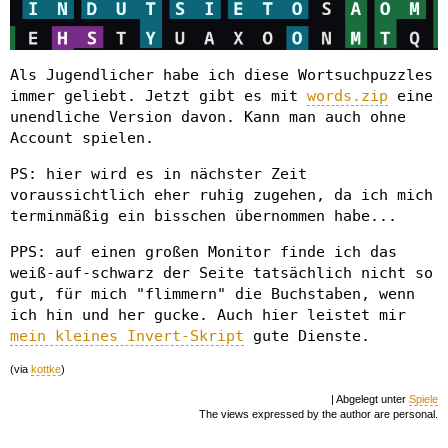
Als Jugendlicher habe ich diese Wortsuchpuzzles
immer geliebt. Jetzt gibt es mit
words.zip
eine
unendliche Version davon. Kann man auch ohne
Account spielen.
PS: hier wird es in nächster Zeit
voraussichtlich eher ruhig zugehen, da ich mich
terminmäßig ein bisschen übernommen habe...
PPS: auf einen großen Monitor finde ich das
weiß-auf-schwarz der Seite tatsächlich nicht so
gut, für mich "flimmern" die Buchstaben, wenn
ich hin und her gucke. Auch hier leistet mir
mein kleines Invert-Skript
gute Dienste.
(via
kottke
)
| Abgelegt unter
Spiele
The views expressed by the author are personal.