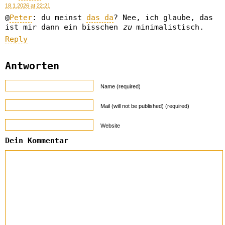
18.1.2026 at 22:21
@
Peter
: du meinst
das da
? Nee, ich glaube, das
ist mir dann ein bisschen
zu
minimalistisch.
Reply
Antworten
Name (required)
Mail (will not be published) (required)
Website
Dein Kommentar