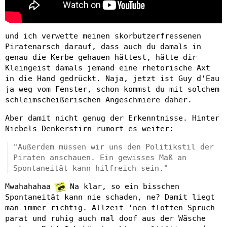
und ich verwette meinen skorbutzerfressenen
Piratenarsch darauf, dass auch du damals in
genau die Kerbe gehauen hättest, hätte dir
Kleingeist damals jemand eine rhetorische Axt
in die Hand gedrückt. Naja, jetzt ist Guy d'Eau
ja weg vom Fenster, schon kommst du mit solchem
schleimscheißerischen Angeschmiere daher.
Aber damit nicht genug der Erkenntnisse. Hinter
Niebels Denkerstirn rumort es weiter:
"Außerdem müssen wir uns den Politikstil der
Piraten anschauen. Ein gewisses Maß an
Spontaneität kann hilfreich sein."
Mwahahahaa
Na klar, so ein bisschen
Spontaneität kann nie schaden, ne? Damit liegt
man immer richtig. Allzeit 'nen flotten Spruch
parat und ruhig auch mal doof aus der Wäsche