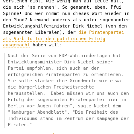
verstehen gibt, wie wenig man auf Leute hält,
die sich "so nennen". So genannt, eben. Pfui
Spinne! Und wer nimmt nun dieses Wort wieder in
den Mund? Niemand anderes als unter sogenannter
Entwicklungshilfeminister Dirk Niebel (von den
sogenannten Liberalen), der
die Piratenpartei
als Vorbild für den politischen Erfolg
ausgemacht
haben will:
Nach der Serie von FDP-Wahlniederlagen hat
Entwicklungsminister Dirk Niebel seiner
Partei empfohlen, sich auch an der
erfolgreichen Piratenpartei zu orientieren.
Sie solle stärker ihre Grundwerte wie etwa
die bürgerlichen Freiheitsrechte
herausstellen. "Dabei müssen wir uns auch den
Erfolg der sogenannten Piratenpartei hier in
Berlin vor Augen führen", sagte Niebel dem
"Hamburger Abendblatt". "Die Freiheit des
Individuums stand im Zentrum der Kampagne der
Piraten."