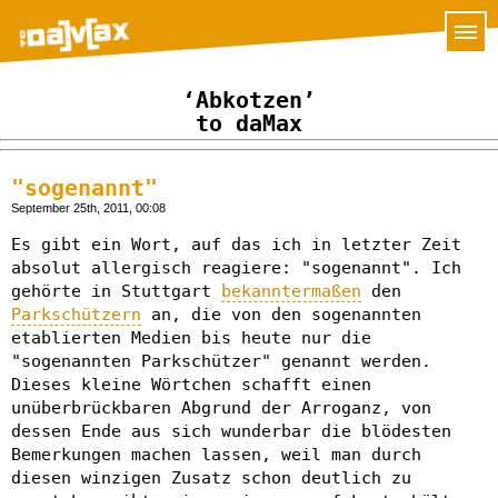
‘Abkotzen’
to daMax
"sogenannt"
September 25th, 2011, 00:08
Es gibt ein Wort, auf das ich in letzter Zeit
absolut allergisch reagiere: "sogenannt". Ich
gehörte in Stuttgart
bekanntermaßen
den
Parkschützern
an, die von den sogenannten
etablierten Medien bis heute nur die
"sogenannten Parkschützer" genannt werden.
Dieses kleine Wörtchen schafft einen
unüberbrückbaren Abgrund der Arroganz, von
dessen Ende aus sich wunderbar die blödesten
Bemerkungen machen lassen, weil man durch
diesen winzigen Zusatz schon deutlich zu