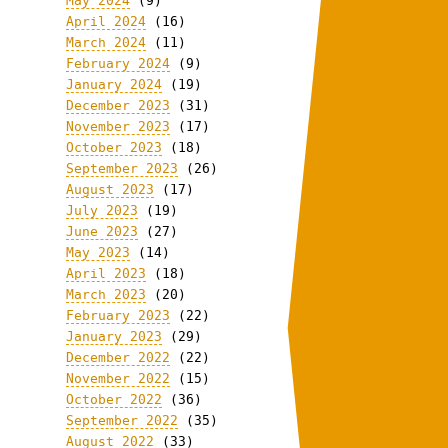
May 2024
(9)
April 2024
(16)
March 2024
(11)
February 2024
(9)
January 2024
(19)
December 2023
(31)
November 2023
(17)
October 2023
(18)
September 2023
(26)
August 2023
(17)
July 2023
(19)
June 2023
(27)
May 2023
(14)
April 2023
(18)
March 2023
(20)
February 2023
(22)
January 2023
(29)
December 2022
(22)
November 2022
(15)
October 2022
(36)
September 2022
(35)
August 2022
(33)