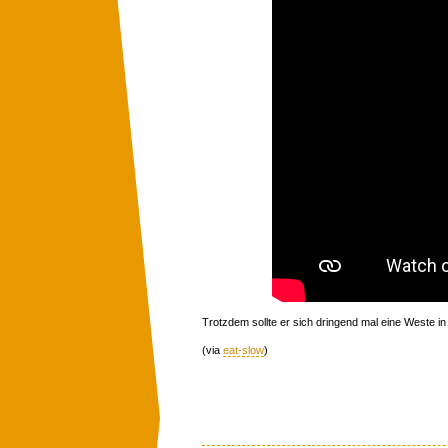
Trotzdem sollte er sich dringend mal eine Weste in
(via
eat-slow
)