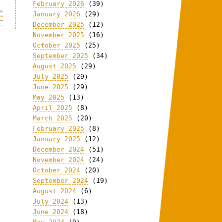
February 2026
(39)
»
January 2026
(29)
December 2025
(12)
November 2025
(16)
October 2025
(25)
September 2025
(34)
August 2025
(29)
July 2025
(29)
June 2025
(29)
May 2025
(13)
April 2025
(8)
March 2025
(20)
February 2025
(8)
January 2025
(12)
December 2024
(51)
November 2024
(24)
October 2024
(20)
September 2024
(19)
August 2024
(6)
July 2024
(13)
June 2024
(18)