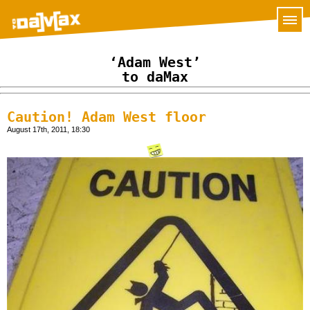
‘Adam West’
to daMax
Caution! Adam West floor
August 17th, 2011, 18:30