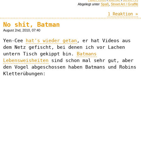
Abgelegt unter
Spaß
,
Street Art / Graffiti
1 Reaktion »
No shit, Batman
August 2nd, 2010, 07:40
Yen-Cee
hat's wieder getan
, er hat Videos aus
dem Netz gefischt, bei denen ich vor Lachen
untern Tisch gekippt bin.
Batmans
Lebensweisheiten
sind schon mal sehr gut, aber
den Vogel abgeschossen haben Batmans und Robins
Kletterübungen: