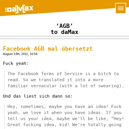
‘AGB’
to daMax
Facebook AGB mal übersetzt
August 13th, 2011, 16:54
Fuck yeah:
The Facebook Terms of Service is a bitch to
read. So we translated it into a more
familiar vernacular (with a lot of swearing).
Und das liest sich dann so:
Hey, sometimes, maybe you have an idea! Fuck
yeah, we love it when you have ideas. If you
tell us your idea, maybe we’ll be like, “Hey!
Great fucking idea, kid! We’re totally going