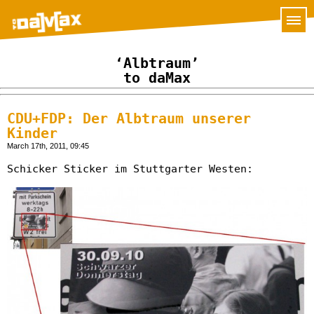
‘Albtraum’
to daMax
CDU+FDP: Der Albtraum unserer
Kinder
March 17th, 2011, 09:45
Schicker Sticker im Stuttgarter Westen: