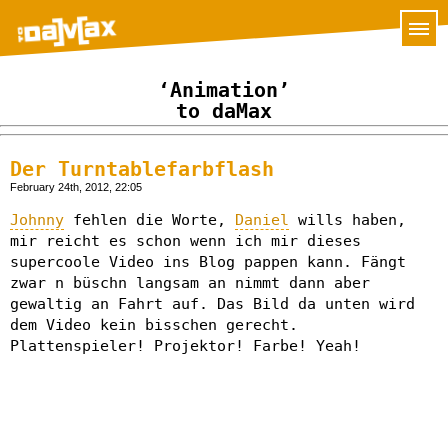
‘Animation’
to daMax
Der Turntablefarbflash
February 24th, 2012, 22:05
Johnny
fehlen die Worte,
Daniel
wills haben,
mir reicht es schon wenn ich mir dieses
supercoole Video ins Blog pappen kann. Fängt
zwar n büschn langsam an nimmt dann aber
gewaltig an Fahrt auf. Das Bild da unten wird
dem Video kein bisschen gerecht.
Plattenspieler! Projektor! Farbe! Yeah!