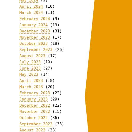
May 2024
(9)
April 2024
(16)
March 2024
(11)
February 2024
(9)
January 2024
(19)
December 2023
(31)
November 2023
(17)
October 2023
(18)
September 2023
(26)
August 2023
(17)
July 2023
(19)
June 2023
(27)
May 2023
(14)
April 2023
(18)
March 2023
(20)
February 2023
(22)
January 2023
(29)
December 2022
(22)
November 2022
(15)
October 2022
(36)
September 2022
(35)
August 2022
(33)