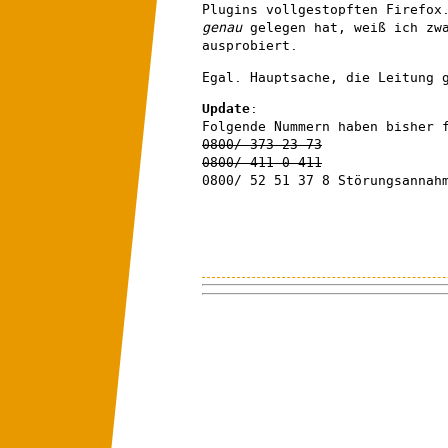
Plugins vollgestopften Firefox
genau
gelegen hat, weiß ich zwa
ausprobiert.
Egal. Hauptsache, die Leitung 
Update
:
Folgende Nummern haben bisher 
0800/ 373 23 73
0800/ 411 0 411
0800/ 52 51 37 8 Störungsannah