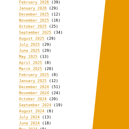
February 2026
(39)
January 2026
(29)
December 2025
(12)
November 2025
(16)
October 2025
(25)
September 2025
(34)
August 2025
(29)
July 2025
(29)
June 2025
(29)
May 2025
(13)
April 2025
(8)
March 2025
(20)
February 2025
(8)
January 2025
(12)
December 2024
(51)
November 2024
(24)
October 2024
(20)
September 2024
(19)
August 2024
(6)
July 2024
(13)
June 2024
(18)