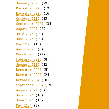
January 2026
(29)
December 2025
(12)
November 2025
(16)
October 2025
(25)
September 2025
(34)
August 2025
(29)
July 2025
(29)
June 2025
(29)
May 2025
(13)
April 2025
(8)
March 2025
(20)
February 2025
(8)
January 2025
(12)
December 2024
(51)
November 2024
(24)
October 2024
(20)
September 2024
(19)
August 2024
(6)
July 2024
(13)
June 2024
(18)
May 2024
(9)