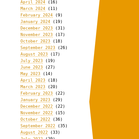
April 2024
(16)
March 2024
(11)
February 2024
(9)
January 2024
(19)
December 2023
(31)
November 2023
(17)
October 2023
(18)
September 2023
(26)
August 2023
(17)
July 2023
(19)
June 2023
(27)
May 2023
(14)
April 2023
(18)
March 2023
(20)
February 2023
(22)
January 2023
(29)
December 2022
(22)
November 2022
(15)
October 2022
(36)
September 2022
(35)
August 2022
(33)
July 2022
(29)