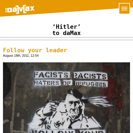
‘Hitler’
to daMax
Follow your leader
August 18th, 2011, 12:54