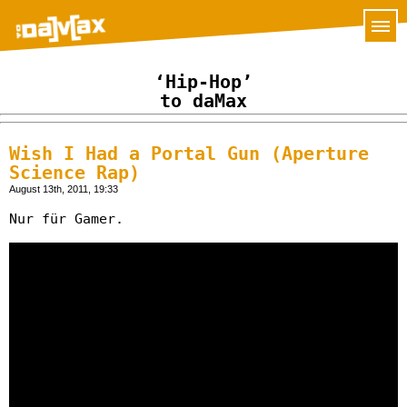
‘Hip-Hop’
to daMax
Wish I Had a Portal Gun (Aperture
Science Rap)
August 13th, 2011, 19:33
Nur für Gamer.