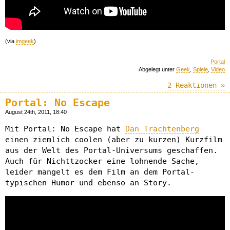
(via
imgeek
)
Portal
Abgelegt unter
Geek
,
Spiele
,
Video
2 Reaktionen »
Portal: No Escape
August 24th, 2011, 18:40
Mit Portal: No Escape hat
Dan Trachtenberg
einen ziemlich coolen (aber zu kurzen) Kurzfilm
aus der Welt des Portal-Universums geschaffen.
Auch für Nichttzocker eine lohnende Sache,
leider mangelt es dem Film an dem Portal-
typischen Humor und ebenso an Story.