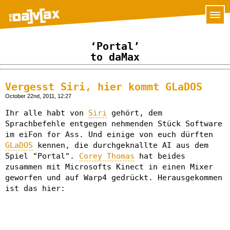
‘Portal’
to daMax
Vergesst Siri, hier kommt GLaDOS
October 22nd, 2011, 12:27
Ihr alle habt von
Siri
gehört, dem
Sprachbefehle entgegen nehmenden Stück Software
im eiFon for Ass. Und einige von euch dürften
GLaDOS
kennen, die durchgeknallte AI aus dem
Spiel "Portal".
Corey Thomas
hat beides
zusammen mit Microsofts Kinect in einen Mixer
geworfen und auf Warp4 gedrückt. Herausgekommen
ist das hier: