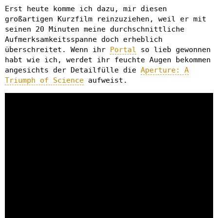
Erst heute komme ich dazu, mir diesen
großartigen Kurzfilm reinzuziehen, weil er mit
seinen 20 Minuten meine durchschnittliche
Aufmerksamkeitsspanne doch erheblich
überschreitet. Wenn ihr
Portal
so lieb gewonnen
habt wie ich, werdet ihr feuchte Augen bekommen
angesichts der Detailfülle die
Aperture: A
Triumph of Science
aufweist.