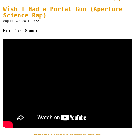
Wish I Had a Portal Gun (Aperture
Science Rap)
August 13th, 2011, 19:33
Nur für Gamer.
wish-i-had-a-portal-gun-aperture-science-rap