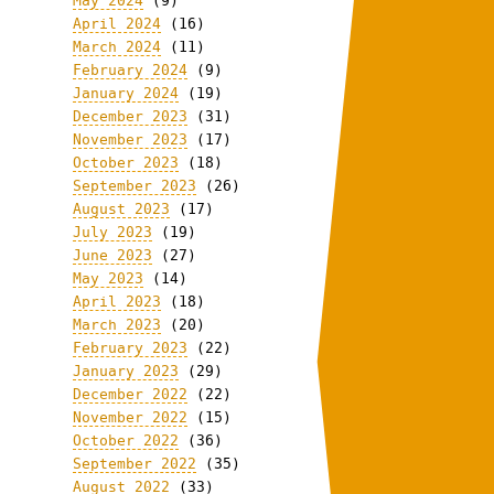
May 2024
(9)
April 2024
(16)
March 2024
(11)
February 2024
(9)
January 2024
(19)
December 2023
(31)
November 2023
(17)
October 2023
(18)
September 2023
(26)
August 2023
(17)
July 2023
(19)
June 2023
(27)
May 2023
(14)
April 2023
(18)
March 2023
(20)
February 2023
(22)
January 2023
(29)
December 2022
(22)
November 2022
(15)
October 2022
(36)
September 2022
(35)
August 2022
(33)