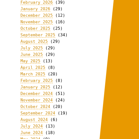
February 2026
(39)
January 2026
(29)
December 2025
(12)
November 2025
(16)
October 2025
(25)
September 2025
(34)
August 2025
(29)
July 2025
(29)
June 2025
(29)
May 2025
(13)
April 2025
(8)
March 2025
(20)
February 2025
(8)
January 2025
(12)
December 2024
(51)
November 2024
(24)
October 2024
(20)
September 2024
(19)
August 2024
(6)
July 2024
(13)
June 2024
(18)