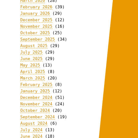
March 2026
(28)
February 2026
(39)
January 2026
(29)
December 2025
(12)
November 2025
(16)
October 2025
(25)
September 2025
(34)
August 2025
(29)
July 2025
(29)
June 2025
(29)
May 2025
(13)
April 2025
(8)
March 2025
(20)
February 2025
(8)
January 2025
(12)
December 2024
(51)
November 2024
(24)
October 2024
(20)
September 2024
(19)
August 2024
(6)
July 2024
(13)
June 2024
(18)