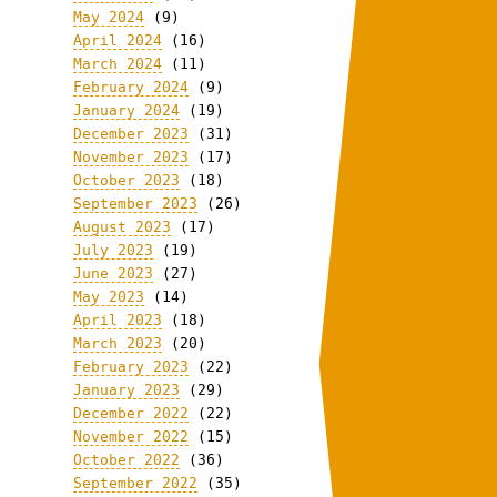
May 2024
(9)
April 2024
(16)
March 2024
(11)
February 2024
(9)
January 2024
(19)
December 2023
(31)
November 2023
(17)
October 2023
(18)
September 2023
(26)
August 2023
(17)
July 2023
(19)
June 2023
(27)
May 2023
(14)
April 2023
(18)
March 2023
(20)
February 2023
(22)
January 2023
(29)
December 2022
(22)
November 2022
(15)
October 2022
(36)
September 2022
(35)