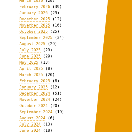
March 2026
(28)
February 2026
(39)
January 2026
(29)
December 2025
(12)
November 2025
(16)
October 2025
(25)
September 2025
(34)
August 2025
(29)
July 2025
(29)
June 2025
(29)
May 2025
(13)
April 2025
(8)
March 2025
(20)
February 2025
(8)
January 2025
(12)
December 2024
(51)
November 2024
(24)
October 2024
(20)
September 2024
(19)
August 2024
(6)
July 2024
(13)
June 2024
(18)