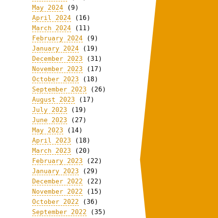
May 2024
(9)
April 2024
(16)
March 2024
(11)
February 2024
(9)
January 2024
(19)
December 2023
(31)
November 2023
(17)
October 2023
(18)
September 2023
(26)
August 2023
(17)
July 2023
(19)
June 2023
(27)
May 2023
(14)
April 2023
(18)
March 2023
(20)
February 2023
(22)
January 2023
(29)
December 2022
(22)
November 2022
(15)
October 2022
(36)
September 2022
(35)