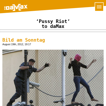
‘Pussy Riot’
to daMax
Bild am Sonntag
August 19th, 2012, 19:17