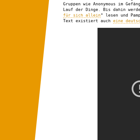
Gruppen wie Anonymous im Gefän
Lauf der Dinge. Bis dahin werd
für sich allein
" lesen und Pam
Text existiert auch
eine deuts