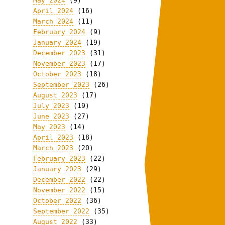
May 2024
(9)
April 2024
(16)
March 2024
(11)
February 2024
(9)
January 2024
(19)
December 2023
(31)
November 2023
(17)
October 2023
(18)
September 2023
(26)
August 2023
(17)
July 2023
(19)
June 2023
(27)
May 2023
(14)
April 2023
(18)
March 2023
(20)
February 2023
(22)
January 2023
(29)
December 2022
(22)
November 2022
(15)
October 2022
(36)
September 2022
(35)
August 2022
(33)