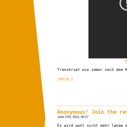
h
Transkript wie immer nach dem 
(more…)
Anonymous! Join the re
June 27th, 2011, 08:27
Es wird wohl nicht mehr lange 