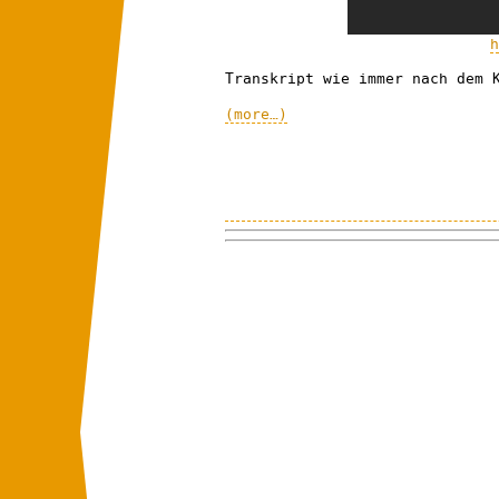
h
Transkript wie immer nach dem 
(more…)