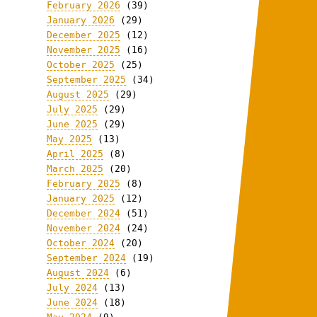
February 2026
(39)
January 2026
(29)
December 2025
(12)
November 2025
(16)
October 2025
(25)
September 2025
(34)
August 2025
(29)
July 2025
(29)
June 2025
(29)
May 2025
(13)
April 2025
(8)
March 2025
(20)
February 2025
(8)
January 2025
(12)
December 2024
(51)
November 2024
(24)
October 2024
(20)
September 2024
(19)
August 2024
(6)
July 2024
(13)
June 2024
(18)