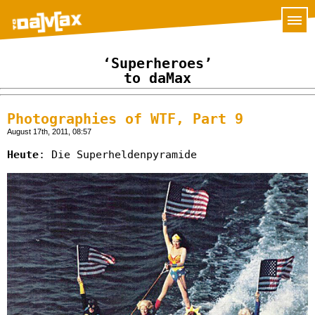
‘Superheroes’
to daMax
Photographies of WTF, Part 9
August 17th, 2011, 08:57
Heute
: Die Superheldenpyramide