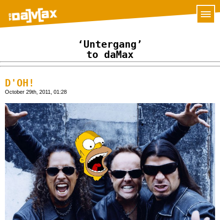
‘Untergang’
to daMax
D'OH!
October 29th, 2011, 01:28