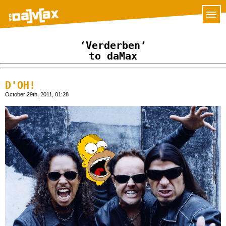
‘Verderben’
to daMax
D'OH!
October 29th, 2011, 01:28