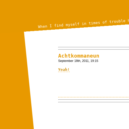
When I find myself in times of trouble 
Achtkommaneun
September 18th, 2011, 19:15
Yeah!