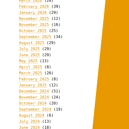
March 2026
(28)
February 2026
(39)
January 2026
(29)
December 2025
(12)
November 2025
(16)
October 2025
(25)
September 2025
(34)
August 2025
(29)
July 2025
(29)
June 2025
(29)
May 2025
(13)
April 2025
(8)
March 2025
(20)
February 2025
(8)
January 2025
(12)
December 2024
(51)
November 2024
(24)
October 2024
(20)
September 2024
(19)
August 2024
(6)
July 2024
(13)
June 2024
(18)