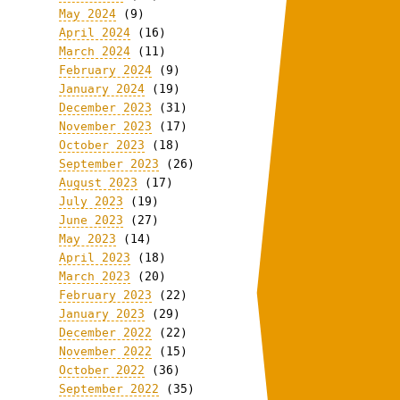
May 2024
(9)
April 2024
(16)
March 2024
(11)
February 2024
(9)
January 2024
(19)
December 2023
(31)
November 2023
(17)
October 2023
(18)
September 2023
(26)
August 2023
(17)
July 2023
(19)
June 2023
(27)
May 2023
(14)
April 2023
(18)
March 2023
(20)
February 2023
(22)
January 2023
(29)
December 2022
(22)
November 2022
(15)
October 2022
(36)
September 2022
(35)