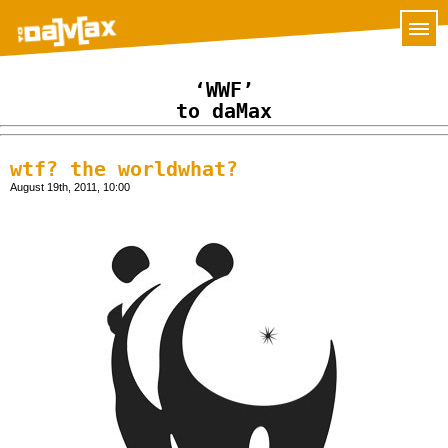
‘WWF’
to daMax
wtf? the worldwhat?
August 19th, 2011, 10:00