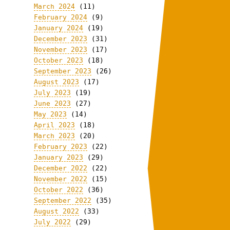
March 2024
(11)
February 2024
(9)
January 2024
(19)
December 2023
(31)
November 2023
(17)
October 2023
(18)
September 2023
(26)
August 2023
(17)
July 2023
(19)
June 2023
(27)
May 2023
(14)
April 2023
(18)
March 2023
(20)
February 2023
(22)
January 2023
(29)
December 2022
(22)
November 2022
(15)
October 2022
(36)
September 2022
(35)
August 2022
(33)
July 2022
(29)