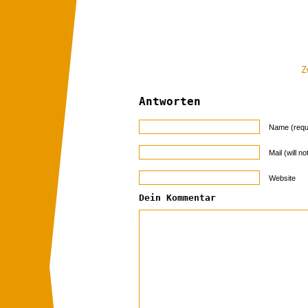
Z
Antworten
Name (requ
Mail (will n
Website
Dein Kommentar