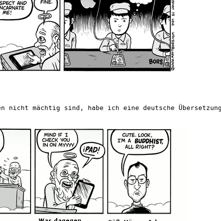
en nicht mächtig sind, habe ich eine deutsche Übersetzun