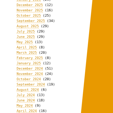
December 2025
(12)
November 2025
(16)
October 2025
(25)
September 2025
(34)
August 2025
(29)
July 2025
(29)
June 2025
(29)
May 2025
(13)
April 2025
(8)
March 2025
(20)
February 2025
(8)
January 2025
(12)
December 2024
(51)
November 2024
(24)
October 2024
(20)
September 2024
(19)
August 2024
(6)
July 2024
(13)
June 2024
(18)
May 2024
(9)
April 2024
(16)