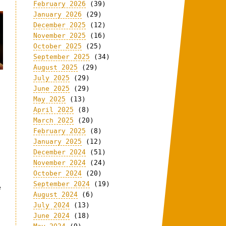
February 2026
(39)
January 2026
(29)
December 2025
(12)
November 2025
(16)
October 2025
(25)
September 2025
(34)
August 2025
(29)
July 2025
(29)
June 2025
(29)
May 2025
(13)
April 2025
(8)
March 2025
(20)
February 2025
(8)
January 2025
(12)
December 2024
(51)
November 2024
(24)
October 2024
(20)
September 2024
(19)
e
August 2024
(6)
July 2024
(13)
June 2024
(18)