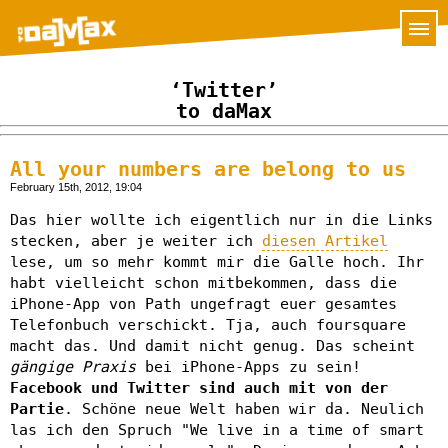
‘Twitter’
to daMax
All your numbers are belong to us
February 15th, 2012, 19:04
Das hier wollte ich eigentlich nur in die Links
stecken, aber je weiter ich
diesen Artikel
lese, um so mehr kommt mir die Galle hoch. Ihr
habt vielleicht schon mitbekommen, dass die
iPhone-App von Path ungefragt euer gesamtes
Telefonbuch verschickt. Tja, auch foursquare
macht das. Und damit nicht genug. Das scheint
gängige Praxis
bei iPhone-Apps zu sein!
Facebook und Twitter sind auch mit von der
Partie
. Schöne neue Welt haben wir da. Neulich
las ich den Spruch "We live in a time of smart