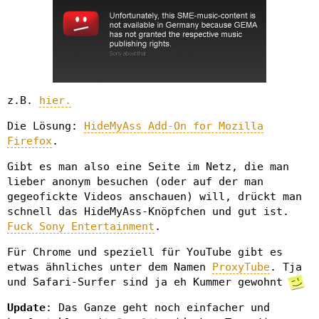
z.B.
hier.
Die Lösung:
HideMyAss Add-On for Mozilla
Firefox
.
Gibt es man also eine Seite im Netz, die man
lieber anonym besuchen (oder auf der man
gegeofickte Videos anschauen) will, drückt man
schnell das HideMyAss-Knöpfchen und gut ist.
Fuck Sony Entertainment
.
Für Chrome und speziell für YouTube gibt es
etwas ähnliches unter dem Namen
ProxyTube
. Tja
und Safari-Surfer sind ja eh Kummer gewohnt
Update
: Das Ganze geht noch einfacher und