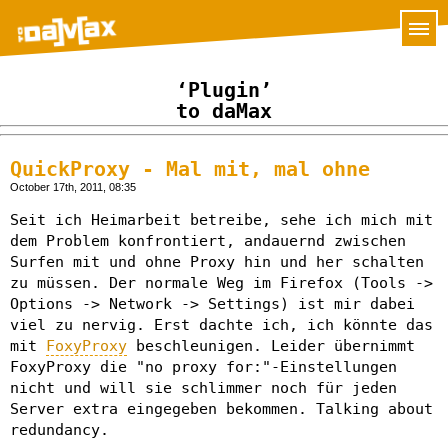
‘Plugin’
to daMax
QuickProxy - Mal mit, mal ohne
October 17th, 2011, 08:35
Seit ich Heimarbeit betreibe, sehe ich mich mit
dem Problem konfrontiert, andauernd zwischen
Surfen mit und ohne Proxy hin und her schalten
zu müssen. Der normale Weg im Firefox (Tools ->
Options -> Network -> Settings) ist mir dabei
viel zu nervig. Erst dachte ich, ich könnte das
mit
FoxyProxy
beschleunigen. Leider übernimmt
FoxyProxy die "no proxy for:"-Einstellungen
nicht und will sie schlimmer noch für jeden
Server extra eingegeben bekommen. Talking about
redundancy.