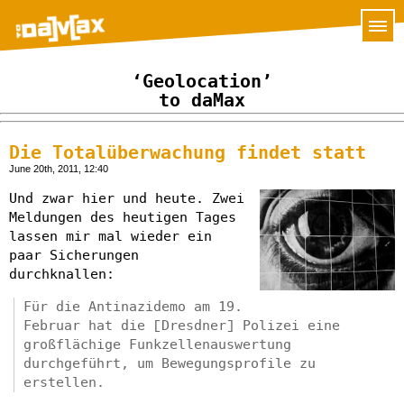
‘Geolocation’
to daMax
Die Totalüberwachung findet statt
June 20th, 2011, 12:40
Und zwar hier und heute. Zwei
Meldungen des heutigen Tages
lassen mir mal wieder ein
paar Sicherungen
durchknallen:
Für die Antinazidemo am 19.
Februar hat die [Dresdner] Polizei eine
großflächige Funkzellenauswertung
durchgeführt, um Bewegungsprofile zu
erstellen.