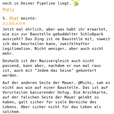
noch in Deiner Pipeline liegt.
Reply
Olaf
meinte:
21.2.2012 at 23:46
Jetzt mal ehrlich, aber was habt ihr erwartet,
wie ein zur Baustelle gebuddelter Schloßpark
aussieht? Das Ding ist ne Baustelle mit, soweit
ich das beurteilen kann, zweifelhafter
Legitimation. Nicht weniger, aber auch nicht
mehr.
Deshalb ist der Nazivergleich auch nicht
passend, kann aber, nachdem er nun mal raus
ist, auch mit "Jedem das Seine" gekontert
werden.
Auf der anderen Seite der Mauer, @Michi, sah es
nicht aus wie auf einer Baustelle. Das ist auf
Vorurteilen basierender Unfug. Die Arschkarte,
auf der falschen Seite der Mauer gelebt zu
haben, galt sicher für viele Bereiche des
Lebens. Aber sicher nicht für das Leben als
solchem.