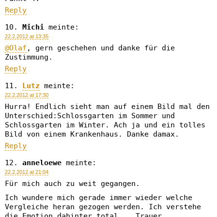
Reply
Michi
meinte:
22.2.2012 at 13:35
@Olaf
, gern geschehen und danke für die
Zustimmung.
Reply
Lutz
meinte:
22.2.2012 at 17:30
Hurra! Endlich sieht man auf einem Bild mal den
Unterschied:Schlossgarten im Sommer und
Schlossgarten im Winter. Ach ja und ein tolles
Bild von einem Krankenhaus. Danke damax.
Reply
anneloewe
meinte:
22.2.2012 at 21:04
Für mich auch zu weit gegangen.
Ich wundere mich gerade immer wieder welche
Vergleiche heran gezogen werden. Ich verstehe
die Emotion dahinter total... Trauer,