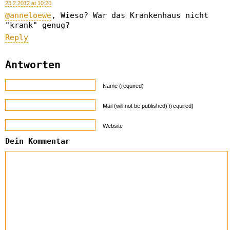
23.2.2012 at 10:20
@anneloewe
, Wieso? War das Krankenhaus nicht
"krank" genug?
Reply
Antworten
Name (required)
Mail (will not be published) (required)
Website
Dein Kommentar