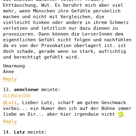
Enttäuschung, Wut. Es berührt mich aber viel
mehr, wenn Menschen ihre Gefühle persönlich
machen und nicht mit Vergleichen, die
vielleicht hinken oder andere in ihrem Schmerz
verletzen und letztlich nur dazu dienen zu
provozieren. Dann können die LerserInnen dem
eigentlichen Gefühl nicht folgen und nachfühlen
da es von der Provokation überlagert ist. ist
doch schade, gerade wenn so stark, aufrichtig
und berechtigt gefühlt wird.
Umarmung
Anne
Reply
anneloewe
meinte:
22.2.2012 at 23:02
@Lutz
, Lieber Lutz, scharf am guten Geschmack
vorbei... ein Humor den ich auf der Bühne immer
liebe an Dir... aber hier irgendwie nicht
Reply
Lutz
meinte: