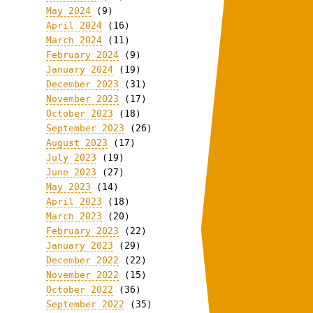
May 2024
(9)
April 2024
(16)
March 2024
(11)
February 2024
(9)
January 2024
(19)
December 2023
(31)
November 2023
(17)
October 2023
(18)
September 2023
(26)
August 2023
(17)
July 2023
(19)
June 2023
(27)
May 2023
(14)
April 2023
(18)
March 2023
(20)
February 2023
(22)
January 2023
(29)
December 2022
(22)
November 2022
(15)
October 2022
(36)
September 2022
(35)