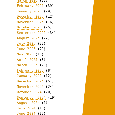
March 2026
(28)
February 2026
(39)
January 2026
(29)
December 2025
(12)
November 2025
(16)
October 2025
(25)
September 2025
(34)
August 2025
(29)
July 2025
(29)
June 2025
(29)
May 2025
(13)
April 2025
(8)
March 2025
(20)
February 2025
(8)
January 2025
(12)
December 2024
(51)
November 2024
(24)
October 2024
(20)
September 2024
(19)
August 2024
(6)
July 2024
(13)
June 2024
(18)