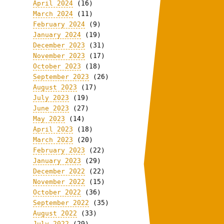
April 2024
(16)
March 2024
(11)
February 2024
(9)
January 2024
(19)
December 2023
(31)
November 2023
(17)
October 2023
(18)
September 2023
(26)
August 2023
(17)
July 2023
(19)
June 2023
(27)
May 2023
(14)
April 2023
(18)
March 2023
(20)
February 2023
(22)
January 2023
(29)
December 2022
(22)
November 2022
(15)
October 2022
(36)
September 2022
(35)
August 2022
(33)
July 2022
(29)