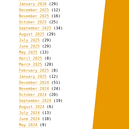
January 2026
(29)
December 2025
(12)
November 2025
(16)
October 2025
(25)
September 2025
(34)
August 2025
(29)
July 2025
(29)
June 2025
(29)
May 2025
(13)
April 2025
(8)
March 2025
(20)
February 2025
(8)
January 2025
(12)
December 2024
(51)
November 2024
(24)
October 2024
(20)
September 2024
(19)
August 2024
(6)
July 2024
(13)
June 2024
(18)
May 2024
(9)