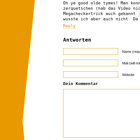
Oh ye good olde tymes! Man kon
zerquetschen (hab das Video ni
Megacheckertrick auch gekannt 
wusste ich aber auch nicht. Da
Reply
Antworten
Name (requ
Mail (will n
Website
Dein Kommentar