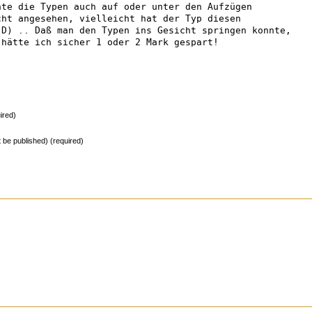
nte die Typen auch auf oder unter den Aufzügen
cht angesehen, vielleicht hat der Typ diesen
:D) .. Daß man den Typen ins Gesicht springen konnte,
 hätte ich sicher 1 oder 2 Mark gespart!
ired)
ot be published) (required)