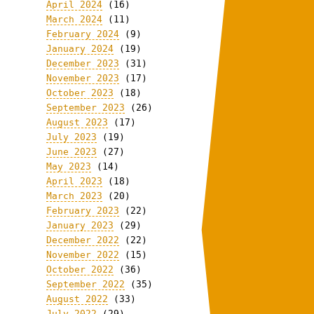
April 2024
(16)
March 2024
(11)
February 2024
(9)
January 2024
(19)
December 2023
(31)
November 2023
(17)
October 2023
(18)
September 2023
(26)
August 2023
(17)
July 2023
(19)
June 2023
(27)
May 2023
(14)
April 2023
(18)
March 2023
(20)
February 2023
(22)
January 2023
(29)
December 2022
(22)
November 2022
(15)
October 2022
(36)
September 2022
(35)
August 2022
(33)
July 2022
(29)