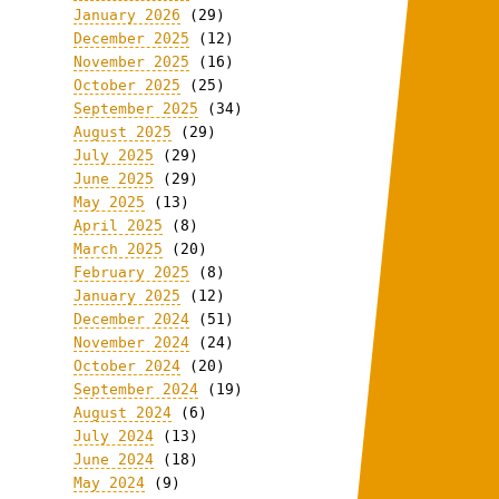
January 2026
(29)
December 2025
(12)
November 2025
(16)
October 2025
(25)
September 2025
(34)
August 2025
(29)
July 2025
(29)
June 2025
(29)
May 2025
(13)
April 2025
(8)
March 2025
(20)
February 2025
(8)
January 2025
(12)
December 2024
(51)
November 2024
(24)
October 2024
(20)
September 2024
(19)
August 2024
(6)
July 2024
(13)
June 2024
(18)
May 2024
(9)