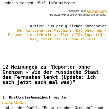
anderen machen. Wir™ informieren©.
| Abgelegt unter
The power game
The views expressed by the author are personal.
Artikel aus der gleichen Kategorie:
Der Aufstand der Maschinen hat begonnen «
Fragen, die sich mir stellen (178) [update] «
Okay jetzt ist es dann so weit... «
12 Meinungen zu “Reporter ohne
Grenzen - Wie der russische Staat
das Fernsehen lenkt (Update: ich
sach jetzt auch mal was)”
KnallrotesGummiboot
meinte:
18.11.2014 at 20:24
Und zu der Quelle "Reporter ohne Grenzen" kann