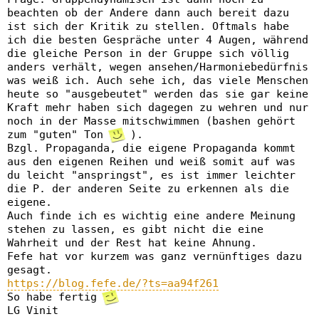
beachten ob der Andere dann auch bereit dazu
ist sich der Kritik zu stellen. Oftmals habe
ich die besten Gespräche unter 4 Augen, während
die gleiche Person in der Gruppe sich völlig
anders verhält, wegen ansehen/Harmoniebedürfnis
was weiß ich. Auch sehe ich, das viele Menschen
heute so "ausgebeutet" werden das sie gar keine
Kraft mehr haben sich dagegen zu wehren und nur
noch in der Masse mitschwimmen (bashen gehört
zum "guten" Ton
).
Bzgl. Propaganda, die eigene Propaganda kommt
aus den eigenen Reihen und weiß somit auf was
du leicht "anspringst", es ist immer leichter
die P. der anderen Seite zu erkennen als die
eigene.
Auch finde ich es wichtig eine andere Meinung
stehen zu lassen, es gibt nicht die eine
Wahrheit und der Rest hat keine Ahnung.
Fefe hat vor kurzem was ganz vernünftiges dazu
gesagt.
https://blog.fefe.de/?ts=aa94f261
So habe fertig
LG Vinit