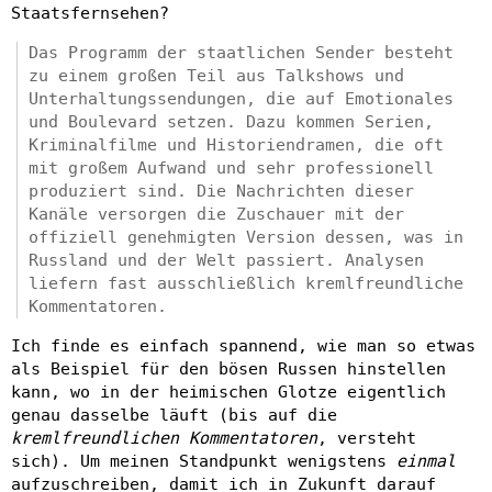
Staatsfernsehen?
Das Programm der staatlichen Sender besteht
zu einem großen Teil aus Talkshows und
Unterhaltungssendungen, die auf Emotionales
und Boulevard setzen. Dazu kommen Serien,
Kriminalfilme und Historiendramen, die oft
mit großem Aufwand und sehr professionell
produziert sind. Die Nachrichten dieser
Kanäle versorgen die Zuschauer mit der
offiziell genehmigten Version dessen, was in
Russland und der Welt passiert. Analysen
liefern fast ausschließlich kremlfreundliche
Kommentatoren.
Ich finde es einfach spannend, wie man so etwas
als Beispiel für den bösen Russen hinstellen
kann, wo in der heimischen Glotze eigentlich
genau dasselbe läuft (bis auf die
kremlfreundlichen Kommentatoren
, versteht
sich). Um meinen Standpunkt wenigstens
einmal
aufzuschreiben, damit ich in Zukunft darauf