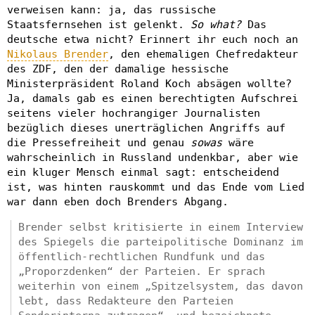
verweisen kann: ja, das russische
Staatsfernsehen ist gelenkt.
So what?
Das
deutsche etwa nicht? Erinnert ihr euch noch an
Nikolaus Brender
, den ehemaligen Chefredakteur
des ZDF, den der damalige hessische
Ministerpräsident Roland Koch absägen wollte?
Ja, damals gab es einen berechtigten Aufschrei
seitens vieler hochrangiger Journalisten
bezüglich dieses unerträglichen Angriffs auf
die Pressefreiheit und genau
sowas
wäre
wahrscheinlich in Russland undenkbar, aber wie
ein kluger Mensch einmal sagt: entscheidend
ist, was hinten rauskommt und das Ende vom Lied
war dann eben doch Brenders Abgang.
Brender selbst kritisierte in einem Interview
des Spiegels die parteipolitische Dominanz im
öffentlich-rechtlichen Rundfunk und das
„Proporzdenken“ der Parteien. Er sprach
weiterhin von einem „Spitzelsystem, das davon
lebt, dass Redakteure den Parteien