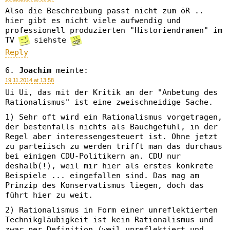
Also die Beschreibung passt nicht zum öR ..
hier gibt es nicht viele aufwendig und
professionell produzierten "Historiendramen" im
TV
siehste
Reply
Joachim
meinte:
19.11.2014 at 13:58
Ui Ui, das mit der Kritik an der "Anbetung des
Rationalismus" ist eine zweischneidige Sache.
1) Sehr oft wird ein Rationalismus vorgetragen,
der bestenfalls nichts als Bauchgefühl, in der
Regel aber interessengesteuert ist. Ohne jetzt
zu parteiisch zu werden trifft man das durchaus
bei einigen CDU-Politikern an. CDU nur
deshalb(!), weil mir hier als erstes konkrete
Beispiele ... eingefallen sind. Das mag am
Prinzip des Konservatismus liegen, doch das
führt hier zu weit.
2) Rationalismus in Form einer unreflektierten
Technikgläubigkeit ist kein Rationalismus und
zwar per Definition (weil unreflektiert und