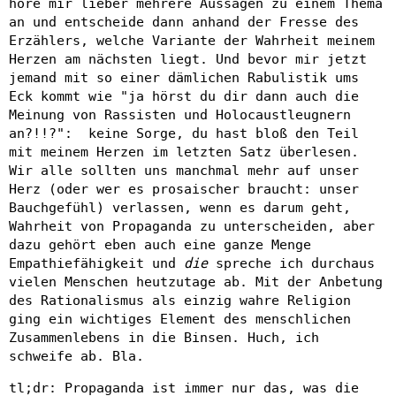
höre mir lieber mehrere Aussagen zu einem Thema
an und entscheide dann anhand der Fresse des
Erzählers, welche Variante der Wahrheit meinem
Herzen am nächsten liegt. Und bevor mir jetzt
jemand mit so einer dämlichen Rabulistik ums
Eck kommt wie "ja hörst du dir dann auch die
Meinung von Rassisten und Holocaustleugnern
an?!!?": keine Sorge, du hast bloß den Teil
mit meinem Herzen im letzten Satz überlesen.
Wir alle sollten uns manchmal mehr auf unser
Herz (oder wer es prosaischer braucht: unser
Bauchgefühl) verlassen, wenn es darum geht,
Wahrheit von Propaganda zu unterscheiden, aber
dazu gehört eben auch eine ganze Menge
Empathiefähigkeit und
die
spreche ich durchaus
vielen Menschen heutzutage ab. Mit der Anbetung
des Rationalismus als einzig wahre Religion
ging ein wichtiges Element des menschlichen
Zusammenlebens in die Binsen. Huch, ich
schweife ab. Bla.
tl;dr: Propaganda ist immer nur das, was die