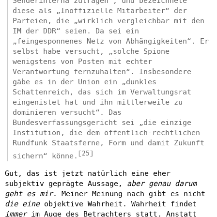
Senderinterna zutragen“, und bezeichnete
diese als „Inoffizielle Mitarbeiter“ der
Parteien, die „wirklich vergleichbar mit den
IM der DDR“ seien. Da sei ein
„feingesponnenes Netz von Abhängigkeiten“. Er
selbst habe versucht, „solche Spione
wenigstens von Posten mit echter
Verantwortung fernzuhalten“. Insbesondere
gäbe es in der Union ein „dunkles
Schattenreich, das sich im Verwaltungsrat
eingenistet hat und ihn mittlerweile zu
dominieren versucht“. Das
Bundesverfassungsgericht sei „die einzige
Institution, die dem öffentlich-rechtlichen
Rundfunk Staatsferne, Form und damit Zukunft
[25]
sichern“ könne.
Gut, das ist jetzt natürlich eine eher
subjektiv geprägte Aussage,
aber genau darum
geht es mir
. Meiner Meinung nach gibt es nicht
die eine
objektive Wahrheit. Wahrheit findet
immer
im Auge des Betrachters statt. Anstatt