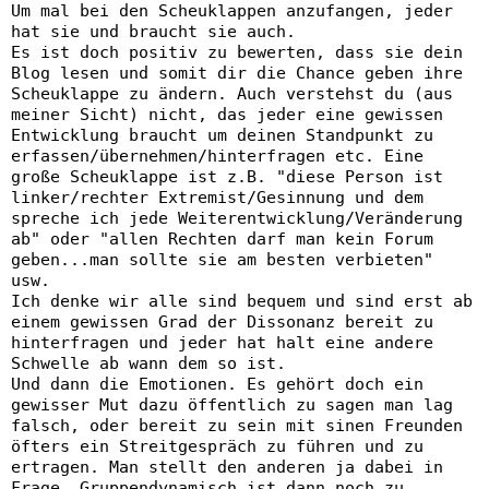
Um mal bei den Scheuklappen anzufangen, jeder
hat sie und braucht sie auch.
Es ist doch positiv zu bewerten, dass sie dein
Blog lesen und somit dir die Chance geben ihre
Scheuklappe zu ändern. Auch verstehst du (aus
meiner Sicht) nicht, das jeder eine gewissen
Entwicklung braucht um deinen Standpunkt zu
erfassen/übernehmen/hinterfragen etc. Eine
große Scheuklappe ist z.B. "diese Person ist
linker/rechter Extremist/Gesinnung und dem
spreche ich jede Weiterentwicklung/Veränderung
ab" oder "allen Rechten darf man kein Forum
geben...man sollte sie am besten verbieten"
usw.
Ich denke wir alle sind bequem und sind erst ab
einem gewissen Grad der Dissonanz bereit zu
hinterfragen und jeder hat halt eine andere
Schwelle ab wann dem so ist.
Und dann die Emotionen. Es gehört doch ein
gewisser Mut dazu öffentlich zu sagen man lag
falsch, oder bereit zu sein mit sinen Freunden
öfters ein Streitgespräch zu führen und zu
ertragen. Man stellt den anderen ja dabei in
Frage. Gruppendynamisch ist dann noch zu