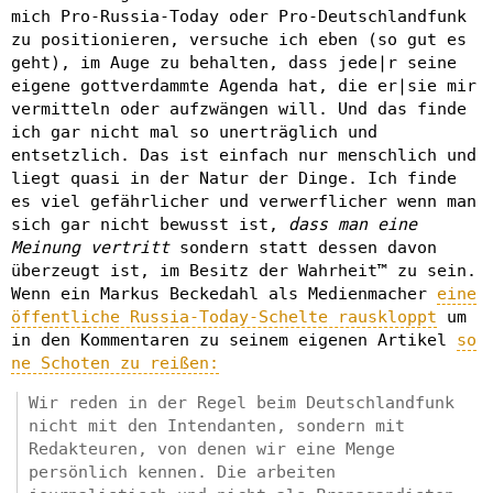
mich Pro-Russia-Today oder Pro-Deutschlandfunk
zu positionieren, versuche ich eben (so gut es
geht), im Auge zu behalten, dass jede|r seine
eigene gottverdammte Agenda hat, die er|sie mir
vermitteln oder aufzwängen will. Und das finde
ich gar nicht mal so unerträglich und
entsetzlich. Das ist einfach nur menschlich und
liegt quasi in der Natur der Dinge. Ich finde
es viel gefährlicher und verwerflicher wenn man
sich gar nicht bewusst ist,
dass man eine
Meinung vertritt
sondern statt dessen davon
überzeugt ist, im Besitz der Wahrheit™ zu sein.
Wenn ein Markus Beckedahl als Medienmacher
eine
öffentliche Russia-Today-Schelte rauskloppt
um
in den Kommentaren zu seinem eigenen Artikel
so
ne Schoten zu reißen:
Wir reden in der Regel beim Deutschlandfunk
nicht mit den Intendanten, sondern mit
Redakteuren, von denen wir eine Menge
persönlich kennen. Die arbeiten