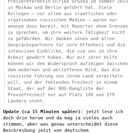
Pressereferentin Ulrike Gruska im Sommer 2013
in Moskau und Berlin geführt hat. Viele
Kollegen – vor allem aus staatlichen oder
staatsnahen russischen Medien – waren nur
anonym dazu bereit, mit Reporter ohne Grenzen
zu sprechen, um ihre weitere Tätigkeit nicht
zu gefährden. Wir danken ihnen und allen
Gesprächspartnern für ihre Offenheit und die
intensiven Einblicke, die sie uns in ihre
Arbeit gewährt haben. Nur mit ihrer Hilfe
können wir den Widerspruch aufzeigen zwischen
dem modernen und weltoffenen Bild, das die
russische Führung von ihrem Land vermitteln
will, und der fehlenden Freiheit in einem
Staat, der auf der ROG-Rangliste der
Pressefreiheit nur auf Platz 148 von 179
Ländern steht.
Update (ca 15 Minuten später)
: jetzt lese ich
doch drin herum und da mag ja vieles auch
stimmen, aber was genau unterscheidet diese
Beschreibung jetzt von deutschem