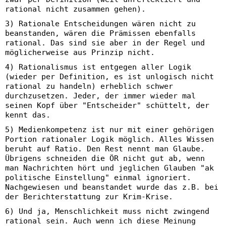
rational nicht zusammen gehen).
3) Rationale Entscheidungen wären nicht zu
beanstanden, wären die Prämissen ebenfalls
rational. Das sind sie aber in der Regel und
möglicherweise aus Prinzip nicht.
4) Rationalismus ist entgegen aller Logik
(wieder per Definition, es ist unlogisch nicht
rational zu handeln) erheblich schwer
durchzusetzen. Jeder, der immer wieder mal
seinen Kopf über "Entscheider" schüttelt, der
kennt das.
5) Medienkompetenz ist nur mit einer gehörigen
Portion rationaler Logik möglich. Alles Wissen
beruht auf Ratio. Den Rest nennt man Glaube.
Übrigens schneiden die ÖR nicht gut ab, wenn
man Nachrichten hört und jeglichen Glauben "ak
politische Einstellung" einmal ignoriert.
Nachgewiesen und beanstandet wurde das z.B. bei
der Berichterstattung zur Krim-Krise.
6) Und ja, Menschlichkeit muss nicht zwingend
rational sein. Auch wenn ich diese Meinung