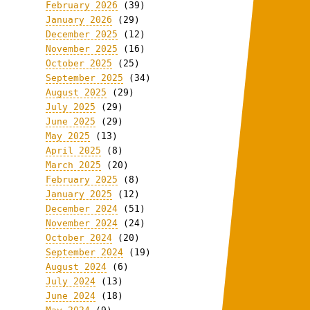
February 2026
(39)
January 2026
(29)
December 2025
(12)
November 2025
(16)
October 2025
(25)
September 2025
(34)
August 2025
(29)
July 2025
(29)
June 2025
(29)
May 2025
(13)
April 2025
(8)
March 2025
(20)
February 2025
(8)
January 2025
(12)
December 2024
(51)
November 2024
(24)
October 2024
(20)
September 2024
(19)
August 2024
(6)
July 2024
(13)
June 2024
(18)