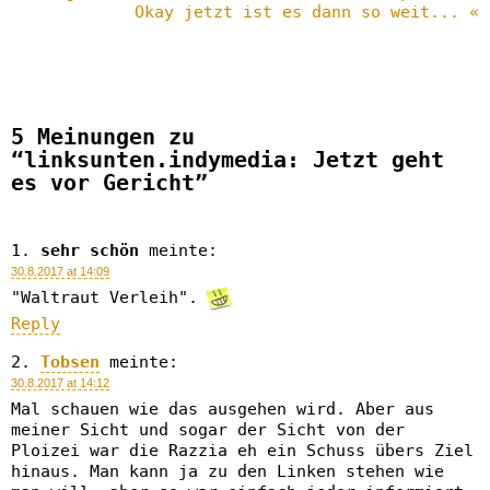
Okay jetzt ist es dann so weit... «
5 Meinungen zu
“linksunten.indymedia: Jetzt geht
es vor Gericht”
sehr schön
meinte:
30.8.2017 at 14:09
"Waltraut Verleih".
Reply
Tobsen
meinte:
30.8.2017 at 14:12
Mal schauen wie das ausgehen wird. Aber aus
meiner Sicht und sogar der Sicht von der
Ploizei war die Razzia eh ein Schuss übers Ziel
hinaus. Man kann ja zu den Linken stehen wie