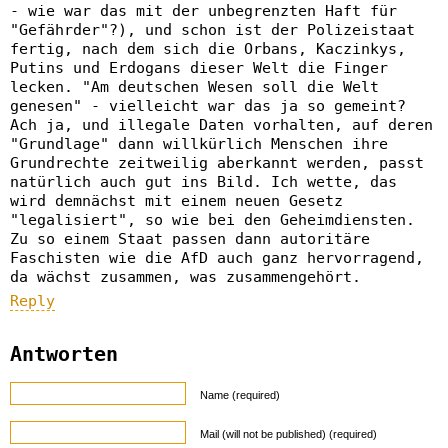
- wie war das mit der unbegrenzten Haft für
"Gefährder"?), und schon ist der Polizeistaat
fertig, nach dem sich die Orbans, Kaczinkys,
Putins und Erdogans dieser Welt die Finger
lecken. "Am deutschen Wesen soll die Welt
genesen" - vielleicht war das ja so gemeint?
Ach ja, und illegale Daten vorhalten, auf deren
"Grundlage" dann willkürlich Menschen ihre
Grundrechte zeitweilig aberkannt werden, passt
natürlich auch gut ins Bild. Ich wette, das
wird demnächst mit einem neuen Gesetz
"legalisiert", so wie bei den Geheimdiensten.
Zu so einem Staat passen dann autoritäre
Faschisten wie die AfD auch ganz hervorragend,
da wächst zusammen, was zusammengehört.
Reply
Antworten
Name (required)
Mail (will not be published) (required)