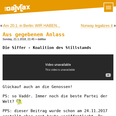
«
Am 20.1. in Berlin: WIR HABEN...
Norway legalizes it
»
Aus gegebenem Anlass
Sunday, 21.1.2018, 21:45
> daMax
Die Siffer - Koalition des Stillstands
Glückauf auch an die Genossen!
PS: so Vaddr. Immer noch die beste Partei der
Welt?
PPS: dieser Beitrag wurde schon am 24.11.2017