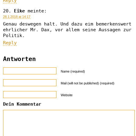
Reply
Eike
meinte:
28.1.2018 at 14:17
Genau deswegen halt. Und dazu eim bemerkenswert
ehrlicher Mr. Dax, vor allem seine Aussagen zur
Politik.
Reply
Antworten
Name (required)
Mail (will not be published) (required)
Website
Dein Kommentar