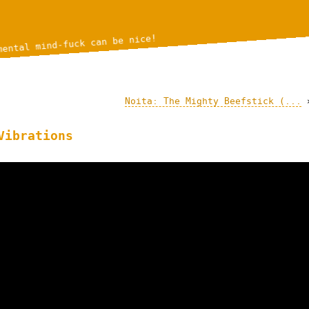
mental mind-fuck can be nice!
Noita: The Mighty Beefstick (...
Vibrations