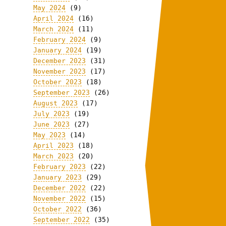
May 2024
(9)
April 2024
(16)
March 2024
(11)
February 2024
(9)
January 2024
(19)
December 2023
(31)
November 2023
(17)
October 2023
(18)
September 2023
(26)
August 2023
(17)
July 2023
(19)
June 2023
(27)
May 2023
(14)
April 2023
(18)
March 2023
(20)
February 2023
(22)
January 2023
(29)
December 2022
(22)
November 2022
(15)
October 2022
(36)
September 2022
(35)