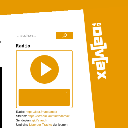
»
Radio
Radio:
https://laut.fm/todamax
Stream:
https://stream.laut.fm/todamax
Sendeplan:
gibt's auch
Und eine
Liste der Tracks
der letzten