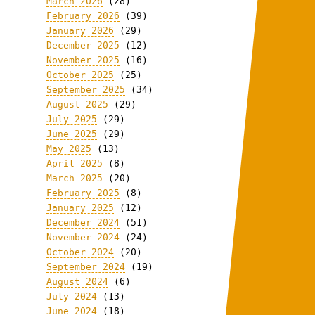
March 2026
(28)
February 2026
(39)
January 2026
(29)
December 2025
(12)
November 2025
(16)
October 2025
(25)
September 2025
(34)
August 2025
(29)
July 2025
(29)
June 2025
(29)
May 2025
(13)
April 2025
(8)
March 2025
(20)
February 2025
(8)
January 2025
(12)
December 2024
(51)
November 2024
(24)
October 2024
(20)
September 2024
(19)
August 2024
(6)
July 2024
(13)
June 2024
(18)