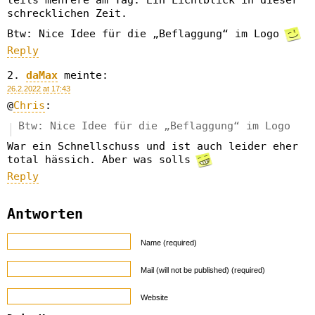
schrecklichen Zeit.
Btw: Nice Idee für die „Beflaggung“ im Logo
Reply
daMax
meinte:
26.2.2022 at 17:43
@
Chris
:
Btw: Nice Idee für die „Beflaggung“ im Logo
War ein Schnellschuss und ist auch leider eher
total hässich. Aber was solls
Reply
Antworten
Name (required)
Mail (will not be published) (required)
Website