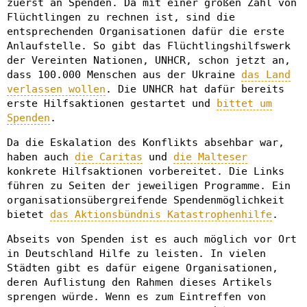
zuerst an Spenden. Da mit einer großen Zahl von
Flüchtlingen zu rechnen ist, sind die
entsprechenden Organisationen dafür die erste
Anlaufstelle. So gibt das Flüchtlingshilfswerk
der Vereinten Nationen, UNHCR, schon jetzt an,
dass 100.000 Menschen aus der Ukraine
das Land
verlassen wollen
. Die UNHCR hat dafür bereits
erste Hilfsaktionen gestartet und
bittet um
Spenden
.
Da die Eskalation des Konflikts absehbar war,
haben auch
die Caritas
und
die Malteser
konkrete Hilfsaktionen vorbereitet. Die Links
führen zu Seiten der jeweiligen Programme. Ein
organisationsübergreifende Spendenmöglichkeit
bietet
das Aktionsbündnis Katastrophenhilfe
.
Abseits von Spenden ist es auch möglich vor Ort
in Deutschland Hilfe zu leisten. In vielen
Städten gibt es dafür eigene Organisationen,
deren Auflistung den Rahmen dieses Artikels
sprengen würde. Wenn es zum Eintreffen von