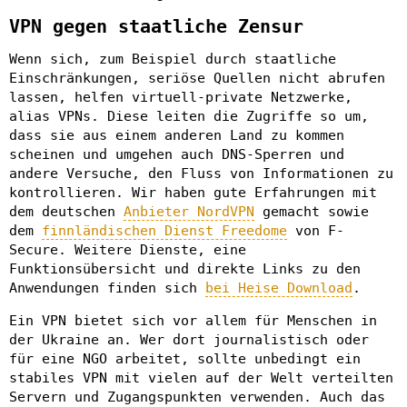
VPN gegen staatliche Zensur
Wenn sich, zum Beispiel durch staatliche
Einschränkungen, seriöse Quellen nicht abrufen
lassen, helfen virtuell-private Netzwerke,
alias VPNs. Diese leiten die Zugriffe so um,
dass sie aus einem anderen Land zu kommen
scheinen und umgehen auch DNS-Sperren und
andere Versuche, den Fluss von Informationen zu
kontrollieren. Wir haben gute Erfahrungen mit
dem deutschen
Anbieter NordVPN
gemacht sowie
dem
finnländischen Dienst Freedome
von F-
Secure. Weitere Dienste, eine
Funktionsübersicht und direkte Links zu den
Anwendungen finden sich
bei Heise Download
.
Ein VPN bietet sich vor allem für Menschen in
der Ukraine an. Wer dort journalistisch oder
für eine NGO arbeitet, sollte unbedingt ein
stabiles VPN mit vielen auf der Welt verteilten
Servern und Zugangspunkten verwenden. Auch das