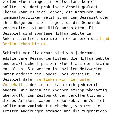
vielen Flüchtlingen in Deutschland kommen
sollte, ist dort praktische Arbeit gefragt.
Ebenso kann es sich lohnen, die Kommunen und
Kommunalpolitiker jetzt schon zum Beispiel über
ihre Bürgerbüros zu fragen, ob die Gemeinde
vorbereitet ist und Hilfe anzubieten. Ein
Beispiel sind spontane Hilfsangebote in
Ankunftszentren, wie sie unter anderem das
Land
Berlin schon bietet
.
Schlecht verifizierbar sind von jedermann
editierbare Ressourcenlisten, die Hilfsangebote
und praktische Tipps zur Flucht aus der Ukraine
enthalten. Sie werden in sozialen Netzwerken
unter anderem per Google Docs verteilt. Ein
Beispiel dafür
verlinken wir hier unter
Vorbehalt
– der Inhalt kann sich jederzeit
ändern. Wir haben die Angaben stichprobenartig
überprüft, zum Zeitpunkt der Veröffentlichung
dieses Artikels waren sie korrekt. Im Zweifel
sollte man zumindest nachsehen, von wem die
letzten Änderungen stammen und die zugehörigen