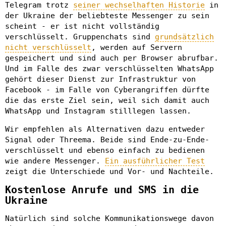
Telegram trotz
seiner wechselhaften Historie
in
der Ukraine der beliebteste Messenger zu sein
scheint - er ist nicht vollständig
verschlüsselt. Gruppenchats sind
grundsätzlich
nicht verschlüsselt
, werden auf Servern
gespeichert und sind auch per Browser abrufbar.
Und im Falle des zwar verschlüsselten WhatsApp
gehört dieser Dienst zur Infrastruktur von
Facebook - im Falle von Cyberangriffen dürfte
die das erste Ziel sein, weil sich damit auch
WhatsApp und Instagram stilllegen lassen.
Wir empfehlen als Alternativen dazu entweder
Signal oder Threema. Beide sind Ende-zu-Ende-
verschlüsselt und ebenso einfach zu bedienen
wie andere Messenger.
Ein ausführlicher Test
zeigt die Unterschiede und Vor- und Nachteile.
Kostenlose Anrufe und SMS in die
Ukraine
Natürlich sind solche Kommunikationswege davon