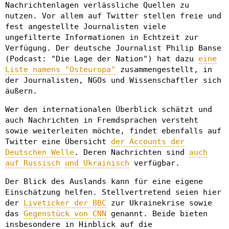
Nachrichtenlagen verlässliche Quellen zu
nutzen. Vor allem auf Twitter stellen freie und
fest angestellte Journalisten viele
ungefilterte Informationen in Echtzeit zur
Verfügung. Der deutsche Journalist Philip Banse
(Podcast: "Die Lage der Nation") hat dazu
eine
Liste namens "Osteuropa"
zusammengestellt, in
der Journalisten, NGOs und Wissenschaftler sich
äußern.
Wer den internationalen Überblick schätzt und
auch Nachrichten in Fremdsprachen versteht
sowie weiterleiten möchte, findet ebenfalls auf
Twitter eine Übersicht
der Accounts der
Deutschen Welle
. Deren Nachrichten sind
auch
auf Russisch
und Ukrainisch
verfügbar.
Der Blick des Auslands kann für eine eigene
Einschätzung helfen. Stellvertretend seien hier
der
Liveticker der BBC
zur Ukrainekrise sowie
das
Gegenstück von CNN
genannt. Beide bieten
insbesondere in Hinblick auf die