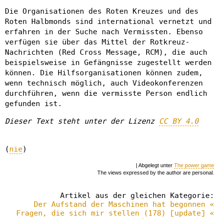
Die Organisationen des Roten Kreuzes und des
Roten Halbmonds sind international vernetzt und
erfahren in der Suche nach Vermissten. Ebenso
verfügen sie über das Mittel der Rotkreuz-
Nachrichten (Red Cross Message, RCM), die auch
beispielsweise in Gefängnisse zugestellt werden
können. Die Hilfsorganisationen können zudem,
wenn technisch möglich, auch Videokonferenzen
durchführen, wenn die vermisste Person endlich
gefunden ist.
Dieser Text steht unter der Lizenz
CC BY 4.0
(
nie
)
| Abgelegt unter
The power game
The views expressed by the author are personal.
Artikel aus der gleichen Kategorie:
Der Aufstand der Maschinen hat begonnen «
Fragen, die sich mir stellen (178) [update] «