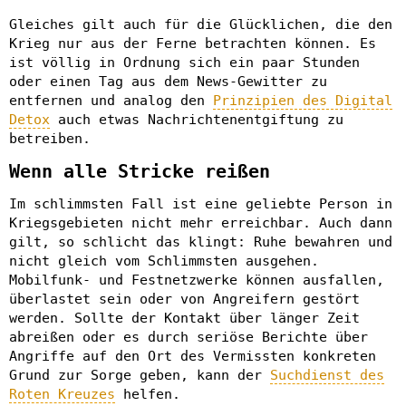
Gleiches gilt auch für die Glücklichen, die den
Krieg nur aus der Ferne betrachten können. Es
ist völlig in Ordnung sich ein paar Stunden
oder einen Tag aus dem News-Gewitter zu
entfernen und analog den
Prinzipien des Digital
Detox
auch etwas Nachrichtenentgiftung zu
betreiben.
Wenn alle Stricke reißen
Im schlimmsten Fall ist eine geliebte Person in
Kriegsgebieten nicht mehr erreichbar. Auch dann
gilt, so schlicht das klingt: Ruhe bewahren und
nicht gleich vom Schlimmsten ausgehen.
Mobilfunk- und Festnetzwerke können ausfallen,
überlastet sein oder von Angreifern gestört
werden. Sollte der Kontakt über länger Zeit
abreißen oder es durch seriöse Berichte über
Angriffe auf den Ort des Vermissten konkreten
Grund zur Sorge geben, kann der
Suchdienst des
Roten Kreuzes
helfen.