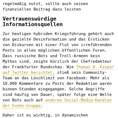
regelmäßig nutzt, sollte auch seinen
finanziellen Beitrag dazu leisten
Vertrauenswürdige
Informationsquellen
Zur heutigen hybriden Kriegsführung gehört auch
die gezielte Desinformation und das Ersticken
von Diskursen mit einer Flut von irreführenden
Posts in allen möglichen öffentlichen Foren.
Dass russische Bots und Troll-Armeen kein
Mythos sind, zeigte kürzlich der Chefredakteur
der Frankfurter Rundschau. Wie
Thomas H. Kaspar
auf Twitter berichtet,
stieß sein Community-
Team an das Löschlimit von Facebook: Mehr als
10.000 Kommentare zu Posts der Redaktion waren
binnen Stunden eingegangen. Solche Angriffe
sind häufig von Dauer, später folge eine Welle
von Bots auch auf
anderen Social-Media-Kanälen
der Funke-Gruppe
.
Daher ist es wichtig, in dynamischen