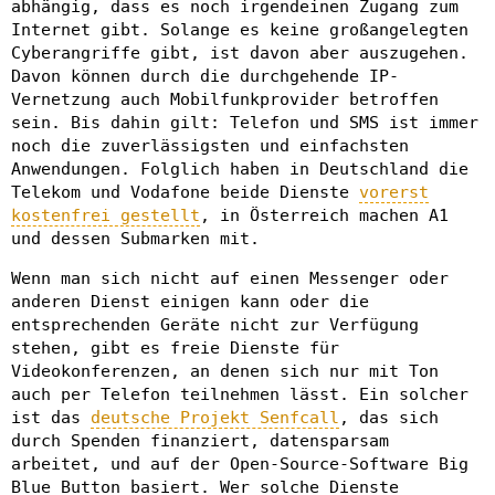
abhängig, dass es noch irgendeinen Zugang zum
Internet gibt. Solange es keine großangelegten
Cyberangriffe gibt, ist davon aber auszugehen.
Davon können durch die durchgehende IP-
Vernetzung auch Mobilfunkprovider betroffen
sein. Bis dahin gilt: Telefon und SMS ist immer
noch die zuverlässigsten und einfachsten
Anwendungen. Folglich haben in Deutschland die
Telekom und Vodafone beide Dienste
vorerst
kostenfrei gestellt
, in Österreich machen A1
und dessen Submarken mit.
Wenn man sich nicht auf einen Messenger oder
anderen Dienst einigen kann oder die
entsprechenden Geräte nicht zur Verfügung
stehen, gibt es freie Dienste für
Videokonferenzen, an denen sich nur mit Ton
auch per Telefon teilnehmen lässt. Ein solcher
ist das
deutsche Projekt Senfcall
, das sich
durch Spenden finanziert, datensparsam
arbeitet, und auf der Open-Source-Software Big
Blue Button basiert. Wer solche Dienste